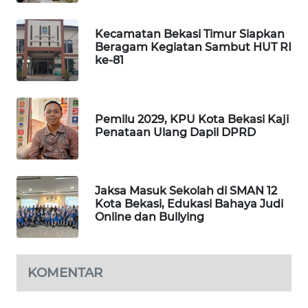
NEWS
Kecamatan Bekasi Timur Siapkan
SIBARAGAS
Beragam Kegiatan Sambut HUT RI
NEWS
ke-81
METRO
SIANTAR
NEWS
Pemilu 2029, KPU Kota Bekasi Kaji
Penataan Ulang Dapil DPRD
METRO
MEDAN
NEWS
Jaksa Masuk Sekolah di SMAN 12
Kota Bekasi, Edukasi Bahaya Judi
Online dan Bullying
METRO
JAKARTA
NEWS
KOMENTAR
KRT
NEWS