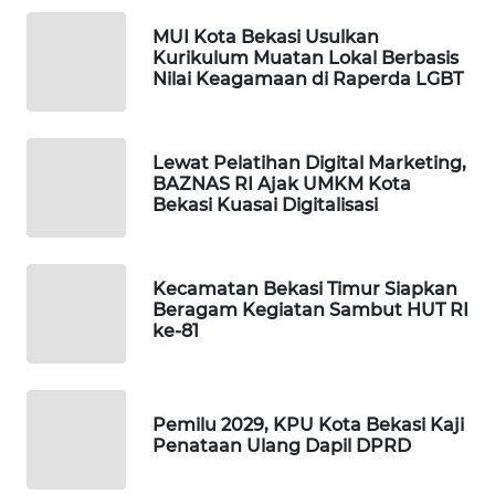
MUI Kota Bekasi Usulkan
WAHANA
Kurikulum Muatan Lokal Berbasis
DESA
Nilai Keagamaan di Raperda LGBT
WISATA
LAPAK
Lewat Pelatihan Digital Marketing,
WAHANA
BAZNAS RI Ajak UMKM Kota
Bekasi Kuasai Digitalisasi
Wahana
Network
Kecamatan Bekasi Timur Siapkan
Beragam Kegiatan Sambut HUT RI
KONSUMEN
ke-81
LISTRIK
MASYARAKAT
KELISTRIKAN
Pemilu 2029, KPU Kota Bekasi Kaji
Penataan Ulang Dapil DPRD
WALINKI