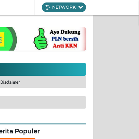
NETWORK
Disclaimer
erita Populer