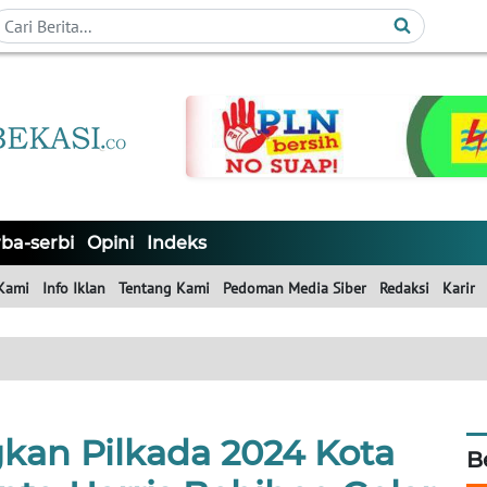
ba-serbi
Opini
Indeks
Kami
Info Iklan
Tentang Kami
Pedoman Media Siber
Redaksi
Karir
kan Pilkada 2024 Kota
B