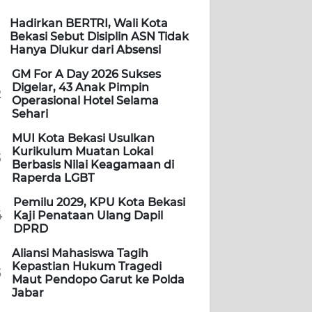
Hadirkan BERTRI, Wali Kota
Bekasi Sebut Disiplin ASN Tidak
Hanya Diukur dari Absensi
GM For A Day 2026 Sukses
Digelar, 43 Anak Pimpin
2
Operasional Hotel Selama
Sehari
MUI Kota Bekasi Usulkan
Kurikulum Muatan Lokal
3
Berbasis Nilai Keagamaan di
Raperda LGBT
Pemilu 2029, KPU Kota Bekasi
4
Kaji Penataan Ulang Dapil
DPRD
Aliansi Mahasiswa Tagih
Kepastian Hukum Tragedi
5
Maut Pendopo Garut ke Polda
Jabar