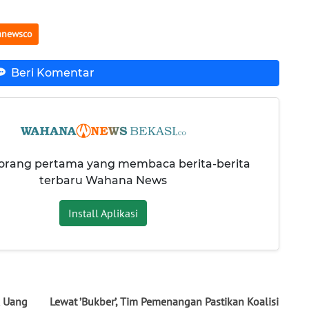
anewsco
Beri Komentar
 orang pertama yang membaca berita-berita
terbaru Wahana News
Install Aplikasi
k Uang
Lewat ’Bukber’, Tim Pemenangan Pastikan Koalisi