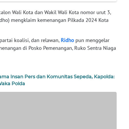
alon Wali Kota dan Wakil Wali Kota nomor urut 3,
Ridho) mengklaim kemenangan Pilkada 2024 Kota
rtai koalisi, dan relawan,
Ridho
pun menggelar
emenangan di Posko Pemenangan, Ruko Sentra Niaga
sama Insan Pers dan Komunitas Sepeda, Kapolda:
aka Polda