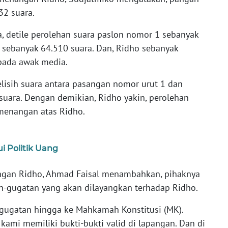
2 suara.
, detile perolehan suara paslon nomor 1 sebanyak
sebanyak 64.510 suara. Dan, Ridho sebanyak
epada awak media.
lisih suara antara pasangan nomor urut 1 dan
suara. Dengan demikian, Ridho yakin, perolehan
menangan atas Ridho.
i Politik Uang
nangan Ridho, Ahmad Faisal menambahkan, pihaknya
n-gugatan yang akan dilayangkan terhadap Ridho.
gugatan hingga ke Mahkamah Konstitusi (MK).
kami memiliki bukti-bukti valid di lapangan. Dan di