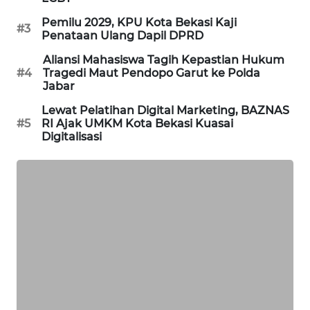
NEWS
Pemilu 2029, KPU Kota Bekasi Kaji
#3
Penataan Ulang Dapil DPRD
SIBARAGAS
NEWS
Aliansi Mahasiswa Tagih Kepastian Hukum
#4
Tragedi Maut Pendopo Garut ke Polda
Jabar
METRO
SIANTAR
Lewat Pelatihan Digital Marketing, BAZNAS
NEWS
#5
RI Ajak UMKM Kota Bekasi Kuasai
Digitalisasi
METRO
MEDAN
NEWS
METRO
JAKARTA
NEWS
KRT
NEWS