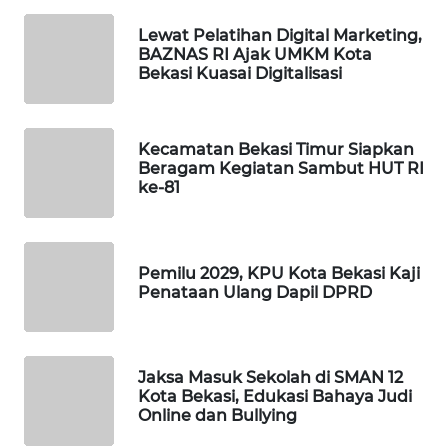
Lewat Pelatihan Digital Marketing,
WAHANA
BAZNAS RI Ajak UMKM Kota
DESA
Bekasi Kuasai Digitalisasi
WISATA
LAPAK
Kecamatan Bekasi Timur Siapkan
WAHANA
Beragam Kegiatan Sambut HUT RI
ke-81
Wahana
Network
Pemilu 2029, KPU Kota Bekasi Kaji
KONSUMEN
Penataan Ulang Dapil DPRD
LISTRIK
MASYARAKAT
Jaksa Masuk Sekolah di SMAN 12
KELISTRIKAN
Kota Bekasi, Edukasi Bahaya Judi
Online dan Bullying
WALINKI