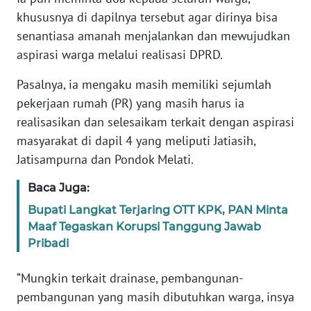
RIAU
khususnya di dapilnya tersebut agar dirinya bisa
senantiasa amanah menjalankan dan mewujudkan
WN
aspirasi warga melalui realisasi DPRD.
SERAMBI
Pasalnya, ia mengaku masih memiliki sejumlah
WN
pekerjaan rumah (PR) yang masih harus ia
JAMBI
realisasikan dan selesaikam terkait dengan aspirasi
masyarakat di dapil 4 yang meliputi Jatiasih,
WN
Jatisampurna dan Pondok Melati.
SULTRA
Baca Juga:
WN
NTB
Bupati Langkat Terjaring OTT KPK, PAN Minta
Maaf Tegaskan Korupsi Tanggung Jawab
Pribadi
WN
SULTENG
“Mungkin terkait drainase, pembangunan-
pembangunan yang masih dibutuhkan warga, insya
WN