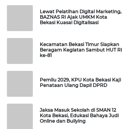
Lewat Pelatihan Digital Marketing,
WAHANA
BAZNAS RI Ajak UMKM Kota
DESA
Bekasi Kuasai Digitalisasi
WISATA
LAPAK
Kecamatan Bekasi Timur Siapkan
WAHANA
Beragam Kegiatan Sambut HUT RI
ke-81
Wahana
Network
Pemilu 2029, KPU Kota Bekasi Kaji
KONSUMEN
Penataan Ulang Dapil DPRD
LISTRIK
MASYARAKAT
KELISTRIKAN
Jaksa Masuk Sekolah di SMAN 12
Kota Bekasi, Edukasi Bahaya Judi
Online dan Bullying
WALINKI