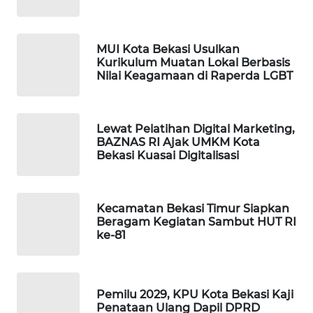
PORTAL
KONSUMEN
MUI Kota Bekasi Usulkan
Kurikulum Muatan Lokal Berbasis
Nilai Keagamaan di Raperda LGBT
FORWAMKI
ALPERKLINAS
Lewat Pelatihan Digital Marketing,
BAZNAS RI Ajak UMKM Kota
Bekasi Kuasai Digitalisasi
FORJASIDA
TAMBANG
Kecamatan Bekasi Timur Siapkan
NEWS
Beragam Kegiatan Sambut HUT RI
ke-81
SITUNGIR
NEWS
Pemilu 2029, KPU Kota Bekasi Kaji
SIDIKALANG
Penataan Ulang Dapil DPRD