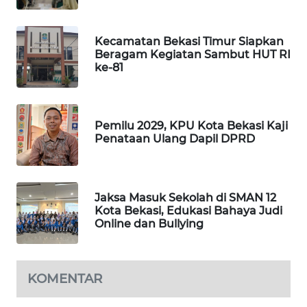
PORTAL
Kecamatan Bekasi Timur Siapkan
KONSUMEN
Beragam Kegiatan Sambut HUT RI
ke-81
FORWAMKI
ALPERKLINAS
Pemilu 2029, KPU Kota Bekasi Kaji
Penataan Ulang Dapil DPRD
FORJASIDA
TAMBANG
Jaksa Masuk Sekolah di SMAN 12
NEWS
Kota Bekasi, Edukasi Bahaya Judi
Online dan Bullying
SITUNGIR
NEWS
KOMENTAR
SIDIKALANG