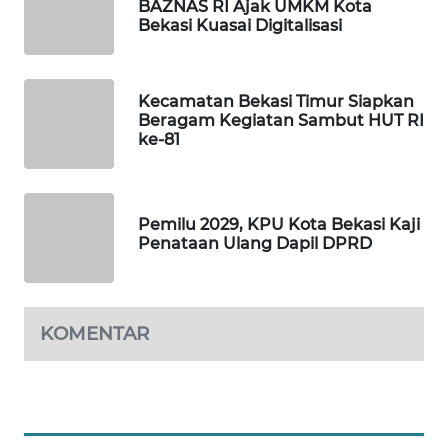
BAZNAS RI Ajak UMKM Kota
Bekasi Kuasai Digitalisasi
WAHANA
DESA
WISATA
Kecamatan Bekasi Timur Siapkan
Beragam Kegiatan Sambut HUT RI
ke-81
LAPAK
WAHANA
Wahana
Pemilu 2029, KPU Kota Bekasi Kaji
Network
Penataan Ulang Dapil DPRD
KONSUMEN
LISTRIK
KOMENTAR
MASYARAKAT
KELISTRIKAN
WALINKI