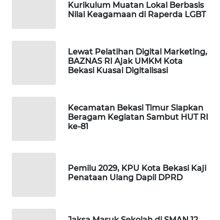
Kurikulum Muatan Lokal Berbasis
Nilai Keagamaan di Raperda LGBT
PORTAL
KONSUMEN
Lewat Pelatihan Digital Marketing,
FORWAMKI
BAZNAS RI Ajak UMKM Kota
Bekasi Kuasai Digitalisasi
ALPERKLINAS
Kecamatan Bekasi Timur Siapkan
FORJASIDA
Beragam Kegiatan Sambut HUT RI
ke-81
TAMBANG
NEWS
Pemilu 2029, KPU Kota Bekasi Kaji
SITUNGIR
Penataan Ulang Dapil DPRD
NEWS
SIDIKALANG
Jaksa Masuk Sekolah di SMAN 12