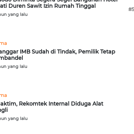
ati Duren Sawit Izin Rumah Tinggal
#
hun yang lalu
ama
anggar IMB Sudah di Tindak, Pemilik Tetap
mbandel
hun yang lalu
ama
Jaktim, Rekomtek Internal Diduga Alat
gli
hun yang lalu