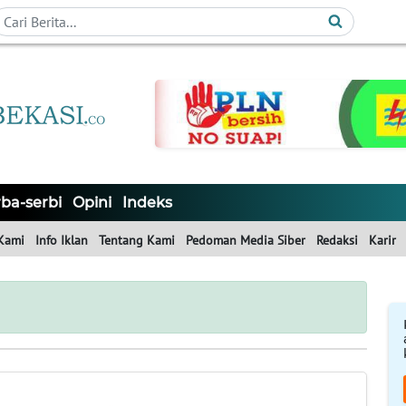
ba-serbi
Opini
Indeks
Kami
Info Iklan
Tentang Kami
Pedoman Media Siber
Redaksi
Karir