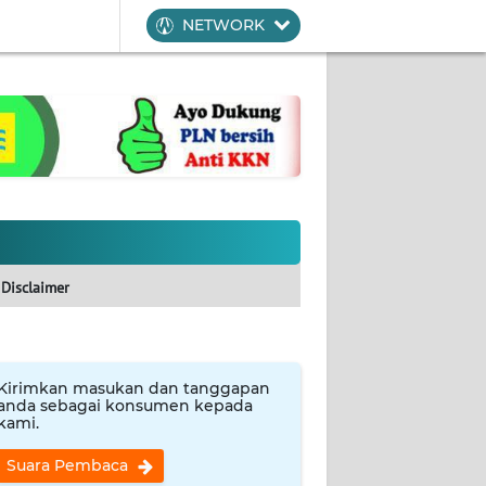
NETWORK
Disclaimer
Kirimkan masukan dan tanggapan
anda sebagai konsumen kepada
kami.
Suara Pembaca