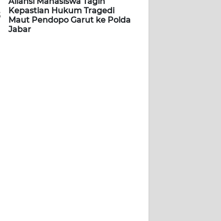
Aliansi Mahasiswa Tagih
Kepastian Hukum Tragedi
5
Maut Pendopo Garut ke Polda
Jabar