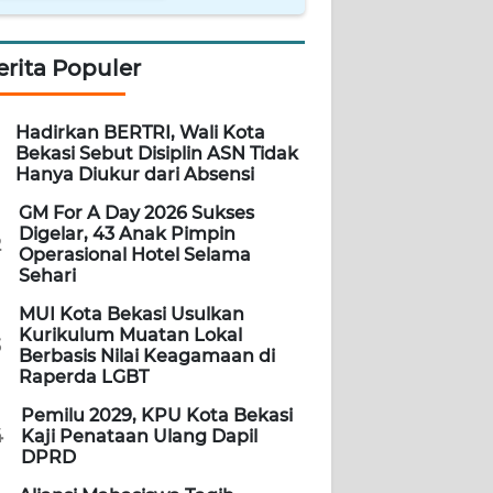
erita Populer
Hadirkan BERTRI, Wali Kota
Bekasi Sebut Disiplin ASN Tidak
Hanya Diukur dari Absensi
GM For A Day 2026 Sukses
Digelar, 43 Anak Pimpin
2
Operasional Hotel Selama
Sehari
MUI Kota Bekasi Usulkan
Kurikulum Muatan Lokal
3
Berbasis Nilai Keagamaan di
Raperda LGBT
Pemilu 2029, KPU Kota Bekasi
4
Kaji Penataan Ulang Dapil
DPRD