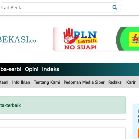
ba-serbi
Opini
Indeks
Kami
Info Iklan
Tentang Kami
Pedoman Media Siber
Redaksi
Karir
ta-terbaik