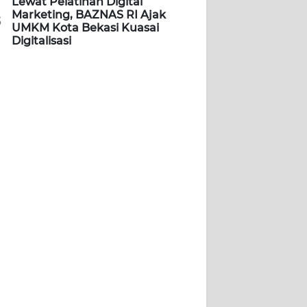
Lewat Pelatihan Digital
Marketing, BAZNAS RI Ajak
5
UMKM Kota Bekasi Kuasai
Digitalisasi