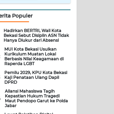
erita Populer
Hadirkan BERTRI, Wali Kota
Bekasi Sebut Disiplin ASN Tidak
Hanya Diukur dari Absensi
MUI Kota Bekasi Usulkan
Kurikulum Muatan Lokal
2
Berbasis Nilai Keagamaan di
Raperda LGBT
Pemilu 2029, KPU Kota Bekasi
3
Kaji Penataan Ulang Dapil
DPRD
Aliansi Mahasiswa Tagih
Kepastian Hukum Tragedi
4
Maut Pendopo Garut ke Polda
Jabar