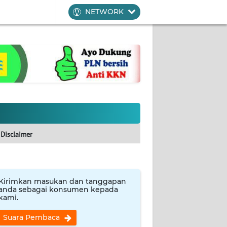
NETWORK
Disclaimer
Kirimkan masukan dan tanggapan
anda sebagai konsumen kepada
kami.
Suara Pembaca