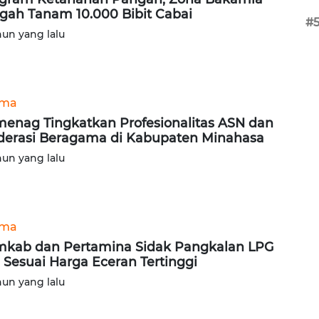
gah Tanam 10.000 Bibit Cabai
#
hun yang lalu
ama
enag Tingkatkan Profesionalitas ASN dan
erasi Beragama di Kabupaten Minahasa
hun yang lalu
ama
kab dan Pertamina Sidak Pangkalan LPG
 Sesuai Harga Eceran Tertinggi
hun yang lalu