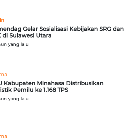
in
endag Gelar Sosialisasi Kebijakan SRG dan
 di Sulawesi Utara
hun yang lalu
ama
 Kabupaten Minahasa Distribusikan
istik Pemilu ke 1.168 TPS
hun yang lalu
ama