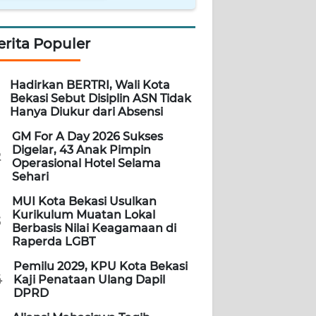
erita Populer
Hadirkan BERTRI, Wali Kota
Bekasi Sebut Disiplin ASN Tidak
Hanya Diukur dari Absensi
GM For A Day 2026 Sukses
Digelar, 43 Anak Pimpin
2
Operasional Hotel Selama
Sehari
MUI Kota Bekasi Usulkan
Kurikulum Muatan Lokal
3
Berbasis Nilai Keagamaan di
Raperda LGBT
Pemilu 2029, KPU Kota Bekasi
4
Kaji Penataan Ulang Dapil
DPRD