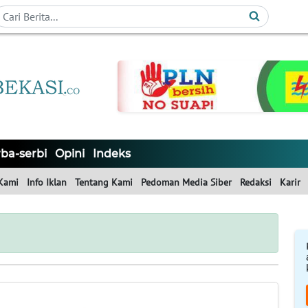
ba-serbi
Opini
Indeks
Kami
Info Iklan
Tentang Kami
Pedoman Media Siber
Redaksi
Karir