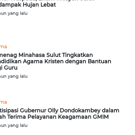
dampak Hujan Lebat
hun yang lalu
ama
enag Minahasa Sulut Tingkatkan
didikan Agama Kristen dengan Bantuan
i Guru
hun yang lalu
ama
tisipasi Gubernur Olly Dondokambey dalam
ah Terima Pelayanan Keagamaan GMIM
hun yang lalu