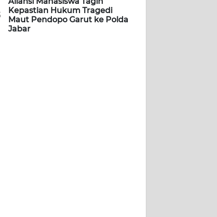
Aliansi Mahasiswa Tagih
Kepastian Hukum Tragedi
5
Maut Pendopo Garut ke Polda
Jabar