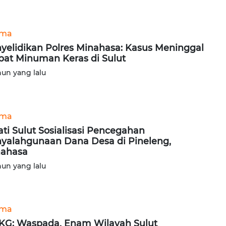
ama
yelidikan Polres Minahasa: Kasus Meninggal
bat Minuman Keras di Sulut
hun yang lalu
ama
ati Sulut Sosialisasi Pencegahan
yalahgunaan Dana Desa di Pineleng,
ahasa
hun yang lalu
ama
G: Waspada, Enam Wilayah Sulut