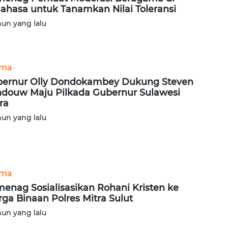
ahasa untuk Tanamkan Nilai Toleransi
hun yang lalu
ama
ernur Olly Dondokambey Dukung Steven
douw Maju Pilkada Gubernur Sulawesi
ra
hun yang lalu
ama
enag Sosialisasikan Rohani Kristen ke
ga Binaan Polres Mitra Sulut
hun yang lalu