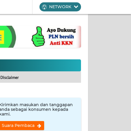
NETWORK
Disclaimer
Kirimkan masukan dan tanggapan
anda sebagai konsumen kepada
kami.
Suara Pembaca