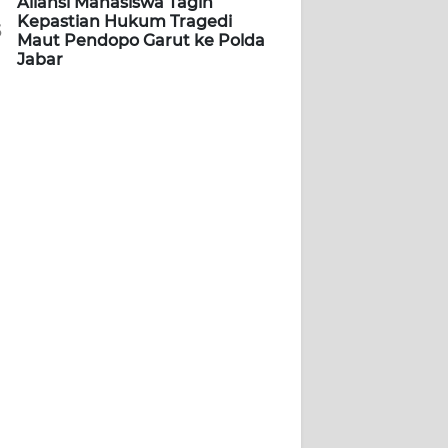
Aliansi Mahasiswa Tagih
Kepastian Hukum Tragedi
5
Maut Pendopo Garut ke Polda
Jabar