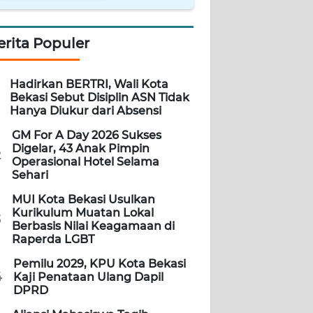
erita Populer
Hadirkan BERTRI, Wali Kota
Bekasi Sebut Disiplin ASN Tidak
Hanya Diukur dari Absensi
GM For A Day 2026 Sukses
Digelar, 43 Anak Pimpin
2
Operasional Hotel Selama
Sehari
MUI Kota Bekasi Usulkan
Kurikulum Muatan Lokal
3
Berbasis Nilai Keagamaan di
Raperda LGBT
Pemilu 2029, KPU Kota Bekasi
4
Kaji Penataan Ulang Dapil
DPRD