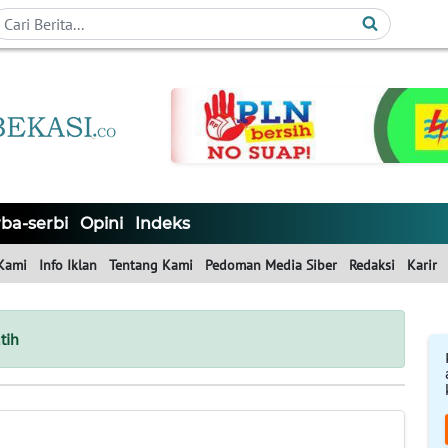
ba-serbi
Opini
Indeks
Kami
Info Iklan
Tentang Kami
Pedoman Media Siber
Redaksi
Karir
tih