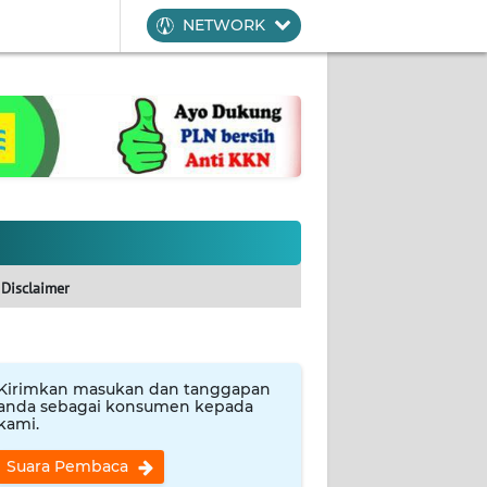
NETWORK
Disclaimer
Kirimkan masukan dan tanggapan
anda sebagai konsumen kepada
kami.
Suara Pembaca