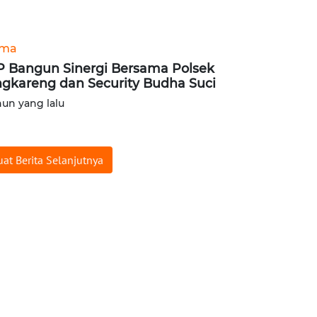
ama
 Bangun Sinergi Bersama Polsek
gkareng dan Security Budha Suci
hun yang lalu
at Berita Selanjutnya