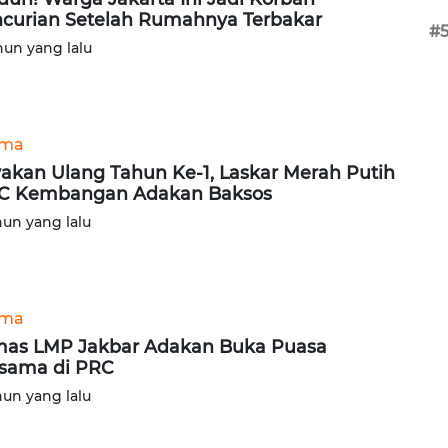
curian Setelah Rumahnya Terbakar
#
hun yang lalu
ama
akan Ulang Tahun Ke-1, Laskar Merah Putih
C Kembangan Adakan Baksos
hun yang lalu
ama
as LMP Jakbar Adakan Buka Puasa
sama di PRC
hun yang lalu