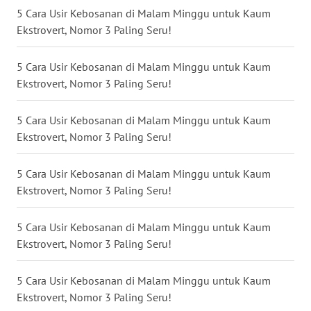
5 Cara Usir Kebosanan di Malam Minggu untuk Kaum
Ekstrovert, Nomor 3 Paling Seru!
WN
KALTARA
5 Cara Usir Kebosanan di Malam Minggu untuk Kaum
Ekstrovert, Nomor 3 Paling Seru!
WN
KALSEL
5 Cara Usir Kebosanan di Malam Minggu untuk Kaum
WN
Ekstrovert, Nomor 3 Paling Seru!
KALTIM
5 Cara Usir Kebosanan di Malam Minggu untuk Kaum
WN
Ekstrovert, Nomor 3 Paling Seru!
SULSEL
5 Cara Usir Kebosanan di Malam Minggu untuk Kaum
WN
Ekstrovert, Nomor 3 Paling Seru!
GORONTALO
5 Cara Usir Kebosanan di Malam Minggu untuk Kaum
WN
Ekstrovert, Nomor 3 Paling Seru!
SULUT