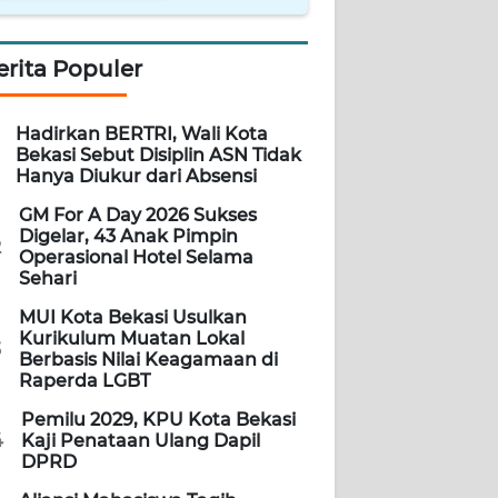
erita Populer
Hadirkan BERTRI, Wali Kota
Bekasi Sebut Disiplin ASN Tidak
Hanya Diukur dari Absensi
GM For A Day 2026 Sukses
Digelar, 43 Anak Pimpin
2
Operasional Hotel Selama
Sehari
MUI Kota Bekasi Usulkan
Kurikulum Muatan Lokal
3
Berbasis Nilai Keagamaan di
Raperda LGBT
Pemilu 2029, KPU Kota Bekasi
4
Kaji Penataan Ulang Dapil
DPRD