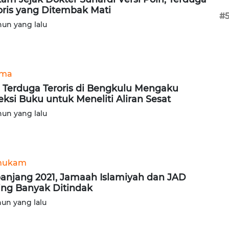
oris yang Ditembak Mati
#
hun yang lalu
ama
ri Terduga Teroris di Bengkulu Mengaku
eksi Buku untuk Meneliti Aliran Sesat
hun yang lalu
hukam
anjang 2021, Jamaah Islamiyah dan JAD
ing Banyak Ditindak
hun yang lalu