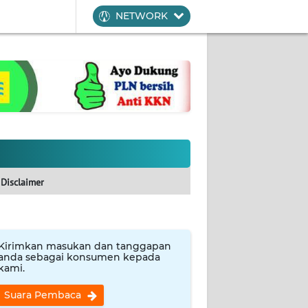
NETWORK
Disclaimer
Kirimkan masukan dan tanggapan
anda sebagai konsumen kepada
kami.
Suara Pembaca