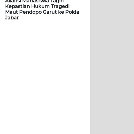
Aliansi Mahasiswa Tagih
Kepastian Hukum Tragedi
5
Maut Pendopo Garut ke Polda
Jabar