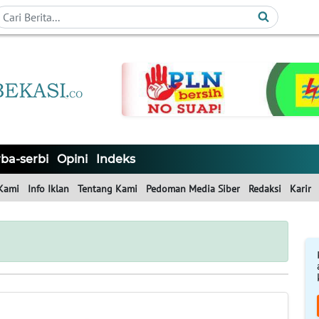
ba-serbi
Opini
Indeks
Kami
Info Iklan
Tentang Kami
Pedoman Media Siber
Redaksi
Karir