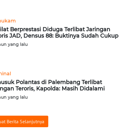
hukam
ilat Berprestasi Diduga Terlibat Jaringan
oris JAD, Densus 88: Buktinya Sudah Cukup
hun yang lalu
minal
usuk Polantas di Palembang Terlibat
ingan Teroris, Kapolda: Masih Didalami
hun yang lalu
at Berita Selanjutnya