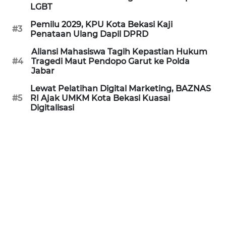
LGBT
REDAKSI
Pemilu 2029, KPU Kota Bekasi Kaji
#3
Penataan Ulang Dapil DPRD
KARIR
Aliansi Mahasiswa Tagih Kepastian Hukum
#4
Tragedi Maut Pendopo Garut ke Polda
DISCLAIMER
Jabar
Lewat Pelatihan Digital Marketing, BAZNAS
Wahana
#5
RI Ajak UMKM Kota Bekasi Kuasai
News
Digitalisasi
Regional
WN
SUMUT
WN
JAKARTA
WN
JABAR