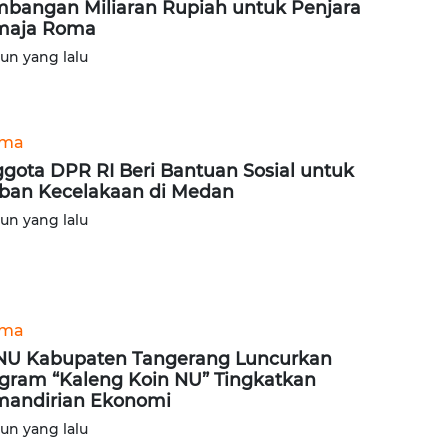
bangan Miliaran Rupiah untuk Penjara
maja Roma
hun yang lalu
ama
gota DPR RI Beri Bantuan Sosial untuk
ban Kecelakaan di Medan
hun yang lalu
ama
U Kabupaten Tangerang Luncurkan
gram “Kaleng Koin NU” Tingkatkan
andirian Ekonomi
hun yang lalu