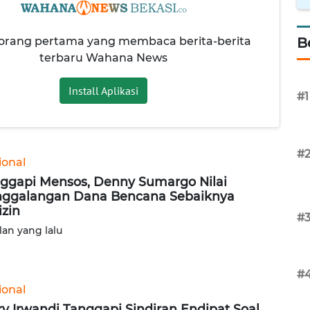
 orang pertama yang membaca berita-berita
B
terbaru Wahana News
Install Aplikasi
#1
#
ional
ggapi Mensos, Denny Sumargo Nilai
ggalangan Dana Bencana Sebaiknya
izin
#
lan yang lalu
#
ional
ry Irwandi Tanggapi Sindiran Endipat Soal