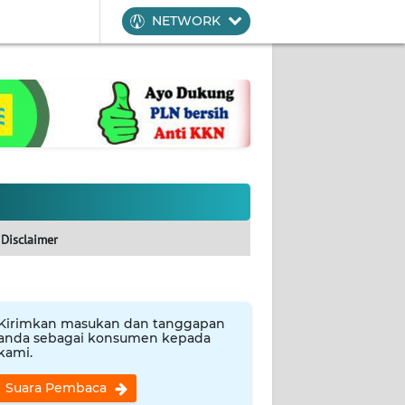
NETWORK
Disclaimer
Kirimkan masukan dan tanggapan
anda sebagai konsumen kepada
kami.
Suara Pembaca