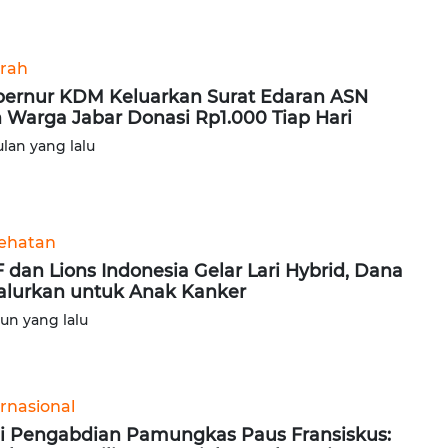
rah
ernur KDM Keluarkan Surat Edaran ASN
 Warga Jabar Donasi Rp1.000 Tiap Hari
ulan yang lalu
ehatan
 dan Lions Indonesia Gelar Lari Hybrid, Dana
alurkan untuk Anak Kanker
hun yang lalu
ernasional
i Pengabdian Pamungkas Paus Fransiskus: