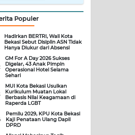
erita Populer
Hadirkan BERTRI, Wali Kota
Bekasi Sebut Disiplin ASN Tidak
Hanya Diukur dari Absensi
GM For A Day 2026 Sukses
Digelar, 43 Anak Pimpin
2
Operasional Hotel Selama
Sehari
MUI Kota Bekasi Usulkan
Kurikulum Muatan Lokal
3
Berbasis Nilai Keagamaan di
Raperda LGBT
Pemilu 2029, KPU Kota Bekasi
4
Kaji Penataan Ulang Dapil
DPRD