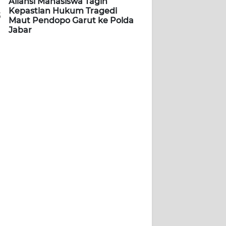
Aliansi Mahasiswa Tagih
Kepastian Hukum Tragedi
5
Maut Pendopo Garut ke Polda
Jabar