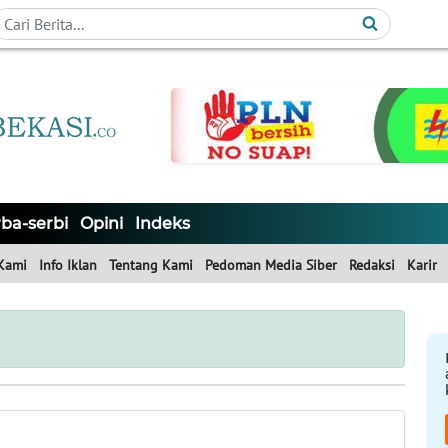
ba-serbi
Opini
Indeks
Kami
Info Iklan
Tentang Kami
Pedoman Media Siber
Redaksi
Karir