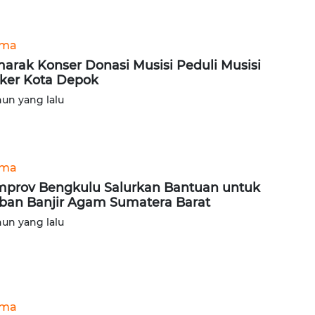
ama
arak Konser Donasi Musisi Peduli Musisi
ker Kota Depok
hun yang lalu
ama
prov Bengkulu Salurkan Bantuan untuk
ban Banjir Agam Sumatera Barat
hun yang lalu
ama