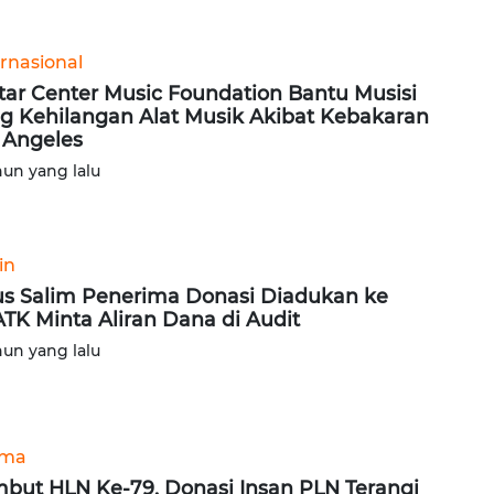
ernasional
tar Center Music Foundation Bantu Musisi
g Kehilangan Alat Musik Akibat Kebakaran
 Angeles
hun yang lalu
in
s Salim Penerima Donasi Diadukan ke
TK Minta Aliran Dana di Audit
hun yang lalu
ama
but HLN Ke-79, Donasi Insan PLN Terangi