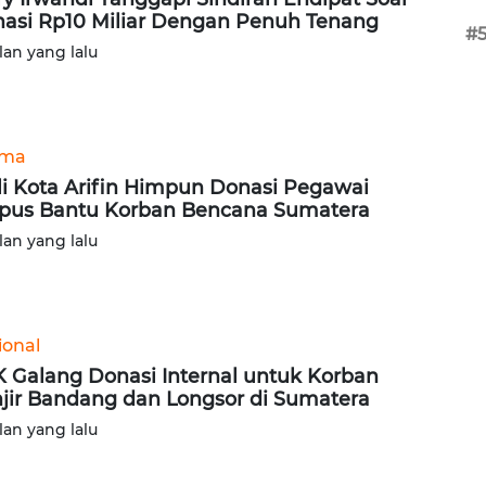
asi Rp10 Miliar Dengan Penuh Tenang
#
lan yang lalu
ama
i Kota Arifin Himpun Donasi Pegawai
pus Bantu Korban Bencana Sumatera
lan yang lalu
ional
 Galang Donasi Internal untuk Korban
jir Bandang dan Longsor di Sumatera
lan yang lalu