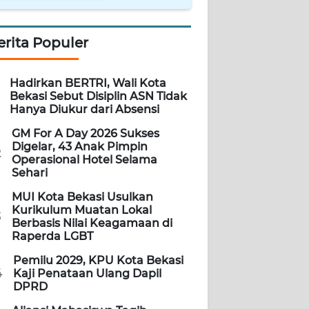
erita Populer
Hadirkan BERTRI, Wali Kota
Bekasi Sebut Disiplin ASN Tidak
Hanya Diukur dari Absensi
GM For A Day 2026 Sukses
Digelar, 43 Anak Pimpin
2
Operasional Hotel Selama
Sehari
MUI Kota Bekasi Usulkan
Kurikulum Muatan Lokal
3
Berbasis Nilai Keagamaan di
Raperda LGBT
Pemilu 2029, KPU Kota Bekasi
4
Kaji Penataan Ulang Dapil
DPRD