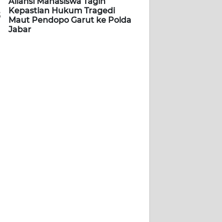
Aliansi Mahasiswa Tagih
Kepastian Hukum Tragedi
5
Maut Pendopo Garut ke Polda
Jabar