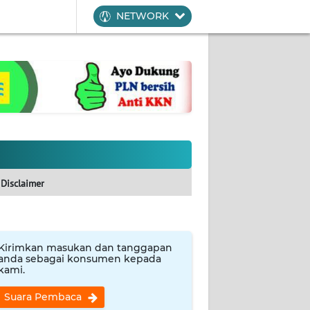
NETWORK
Disclaimer
Kirimkan masukan dan tanggapan
anda sebagai konsumen kepada
kami.
Suara Pembaca