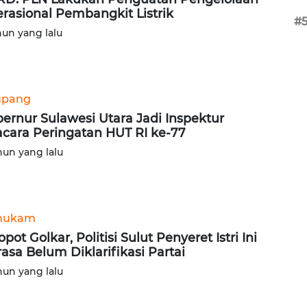
rasional Pembangkit Listrik
#
hun yang lalu
upang
ernur Sulawesi Utara Jadi Inspektur
cara Peringatan HUT RI ke-77
hun yang lalu
hukam
opot Golkar, Politisi Sulut Penyeret Istri Ini
asa Belum Diklarifikasi Partai
hun yang lalu