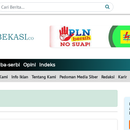
ba-serbi
Opini
Indeks
Kami
Info Iklan
Tentang Kami
Pedoman Media Siber
Redaksi
Karir