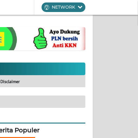
NETWORK
Disclaimer
erita Populer