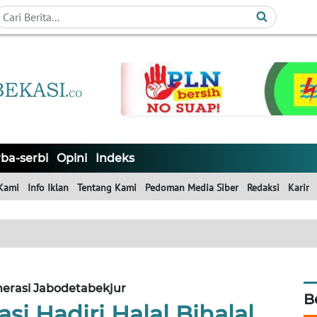
ba-serbi
Opini
Indeks
Kami
Info Iklan
Tentang Kami
Pedoman Media Siber
Redaksi
Karir
erasi Jabodetabekjur
B
si Hadiri Halal Bihalal