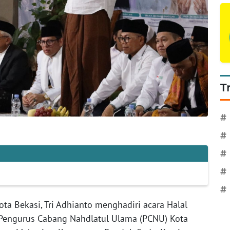
T
#
#
#
#
#
ota Bekasi, Tri Adhianto menghadiri acara Halal
 Pengurus Cabang Nahdlatul Ulama (PCNU) Kota