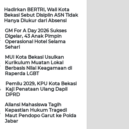
Hadirkan BERTRI, Wali Kota
Bekasi Sebut Disiplin ASN Tidak
Hanya Diukur dari Absensi
GM For A Day 2026 Sukses
Digelar, 43 Anak Pimpin
2
Operasional Hotel Selama
Sehari
MUI Kota Bekasi Usulkan
Kurikulum Muatan Lokal
3
Berbasis Nilai Keagamaan di
Raperda LGBT
Pemilu 2029, KPU Kota Bekasi
4
Kaji Penataan Ulang Dapil
DPRD
Aliansi Mahasiswa Tagih
Kepastian Hukum Tragedi
5
Maut Pendopo Garut ke Polda
Jabar