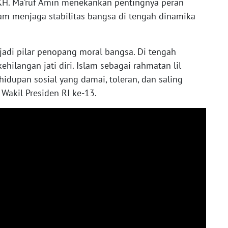
 KH. Ma’ruf Amin menekankan pentingnya peran
lam menjaga stabilitas bangsa di tengah dinamika
jadi pilar penopang moral bangsa. Di tengah
ehilangan jati diri. Islam sebagai rahmatan lil
idupan sosial yang damai, toleran, dan saling
 Wakil Presiden RI ke-13.