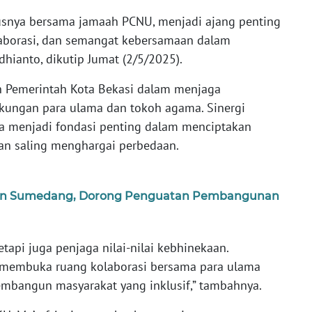
susnya bersama jamaah PCNU, menjadi ajang penting
laborasi, dan semangat kebersamaan dalam
dhianto, dikutip Jumat (2/5/2025).
n Pemerintah Kota Bekasi dalam menjaga
ukungan para ulama dan tokoh agama. Sinergi
a menjadi fondasi penting dalam menciptakan
 dan saling menghargai perbedaan.
ten Sumedang, Dorong Penguatan Pembangunan
tapi juga penjaga nilai-nilai kebhinekaan.
s membuka ruang kolaborasi bersama para ulama
mbangun masyarakat yang inklusif,” tambahnya.