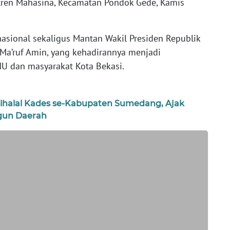
tren Mahasina, Kecamatan Pondok Gede, Kamis
 nasional sekaligus Mantan Wakil Presiden Republik
Ma’ruf Amin, yang kehadirannya menjadi
NU dan masyarakat Kota Bekasi.
Bihalal Kades se-Kabupaten Sumedang, Ajak
gun Daerah