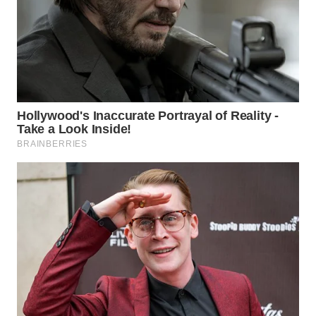
KONSUMEN
WAHANA
LISTRIK
WAHANA
TRAVEL
WAHANA
TV
WAHANANEWS
ID
WAHANANEWS
CO ID
WAHANANEWS
NET