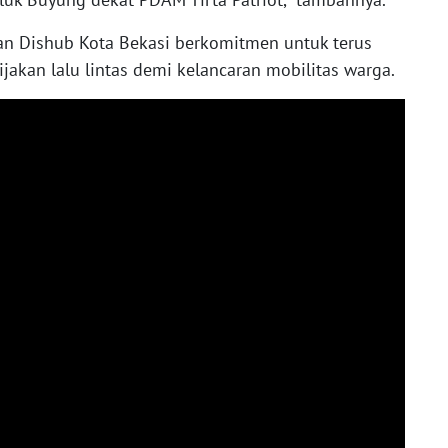
 dan Dishub Kota Bekasi berkomitmen untuk terus
akan lalu lintas demi kelancaran mobilitas warga.