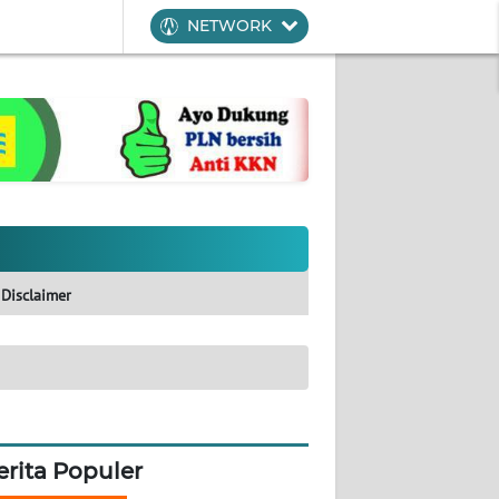
NETWORK
Disclaimer
erita Populer