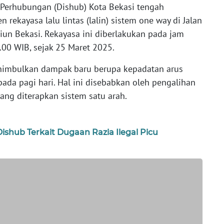
Perhubungan (Dishub) Kota Bekasi tengah
ekayasa lalu lintas (lalin) sistem one way di Jalan
siun Bekasi. Rekayasa ini diberlakukan pada jam
.00 WIB, sejak 25 Maret 2025.
enimbulkan dampak baru berupa kepadatan arus
pada pagi hari. Hal ini disebabkan oleh pengalihan
dang diterapkan sistem satu arah.
ishub Terkait Dugaan Razia Ilegal Picu