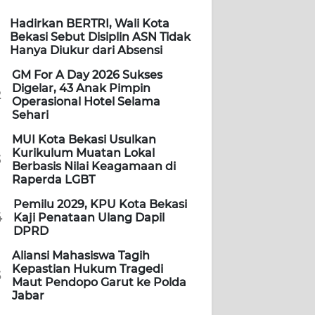
Hadirkan BERTRI, Wali Kota
Bekasi Sebut Disiplin ASN Tidak
Hanya Diukur dari Absensi
GM For A Day 2026 Sukses
Digelar, 43 Anak Pimpin
2
Operasional Hotel Selama
Sehari
MUI Kota Bekasi Usulkan
Kurikulum Muatan Lokal
3
Berbasis Nilai Keagamaan di
Raperda LGBT
Pemilu 2029, KPU Kota Bekasi
4
Kaji Penataan Ulang Dapil
DPRD
Aliansi Mahasiswa Tagih
Kepastian Hukum Tragedi
5
Maut Pendopo Garut ke Polda
Jabar