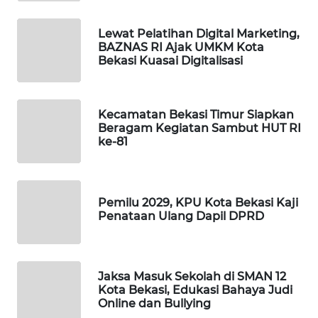
PORTAL
Lewat Pelatihan Digital Marketing,
BAZNAS RI Ajak UMKM Kota
KONSUMEN
Bekasi Kuasai Digitalisasi
FORWAMKI
Kecamatan Bekasi Timur Siapkan
ALPERKLINAS
Beragam Kegiatan Sambut HUT RI
ke-81
FORJASIDA
TAMBANG
Pemilu 2029, KPU Kota Bekasi Kaji
NEWS
Penataan Ulang Dapil DPRD
SITUNGIR
NEWS
Jaksa Masuk Sekolah di SMAN 12
Kota Bekasi, Edukasi Bahaya Judi
SIDIKALANG
Online dan Bullying