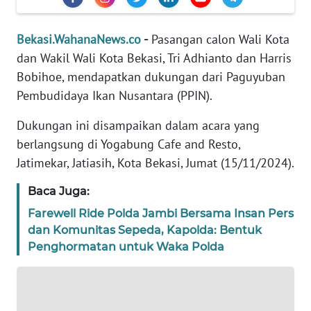
REDAKSI
Bekasi.WahanaNews.co
-
Pasangan calon Wali Kota
KARIR
dan Wakil Wali Kota Bekasi, Tri Adhianto dan Harris
Bobihoe, mendapatkan dukungan dari Paguyuban
DISCLAIMER
Pembudidaya Ikan Nusantara (PPIN).
Wahana
Dukungan ini disampaikan dalam acara yang
News
berlangsung di Yogabung Cafe and Resto,
Regional
Jatimekar, Jatiasih, Kota Bekasi, Jumat (15/11/2024).
WN
Baca Juga:
SUMUT
Farewell Ride Polda Jambi Bersama Insan Pers
dan Komunitas Sepeda, Kapolda: Bentuk
WN
Penghormatan untuk Waka Polda
JAKARTA
WN
JABAR