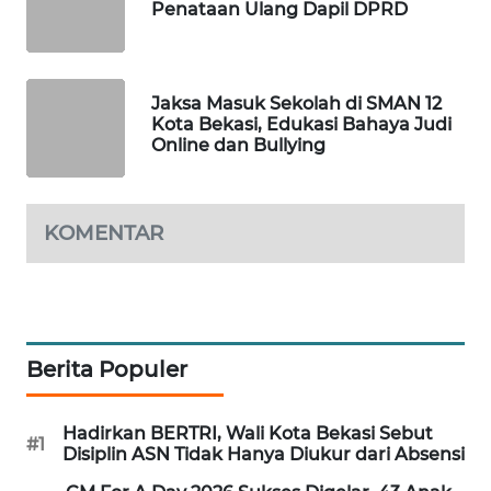
Penataan Ulang Dapil DPRD
PORTAL
KONSUMEN
Jaksa Masuk Sekolah di SMAN 12
Kota Bekasi, Edukasi Bahaya Judi
FORWAMKI
Online dan Bullying
ALPERKLINAS
KOMENTAR
FORJASIDA
TAMBANG
NEWS
Berita Populer
SITUNGIR
NEWS
Hadirkan BERTRI, Wali Kota Bekasi Sebut
#1
Disiplin ASN Tidak Hanya Diukur dari Absensi
SIDIKALANG