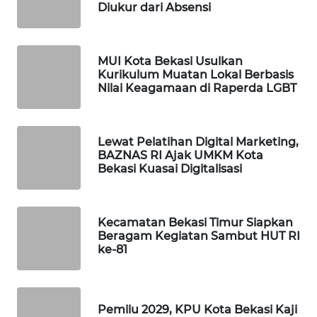
ID
Diukur dari Absensi
MAWAKA
ID
MUI Kota Bekasi Usulkan
Kurikulum Muatan Lokal Berbasis
Nilai Keagamaan di Raperda LGBT
MARTABAT
NET
Lewat Pelatihan Digital Marketing,
PLN
BAZNAS RI Ajak UMKM Kota
WATCH
Bekasi Kuasai Digitalisasi
MKLI
Kecamatan Bekasi Timur Siapkan
Beragam Kegiatan Sambut HUT RI
LPKKI
ke-81
LKKI
Pemilu 2029, KPU Kota Bekasi Kaji
KOPEKLIN