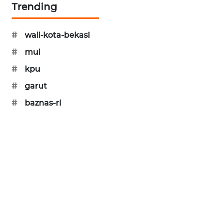
Trending
#
wali-kota-bekasi
#
mui
#
kpu
#
garut
#
baznas-ri