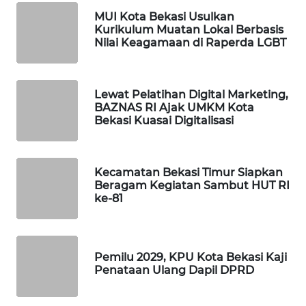
MUI Kota Bekasi Usulkan
KARING
Kurikulum Muatan Lokal Berbasis
NEWS
Nilai Keagamaan di Raperda LGBT
JURNAL
MARITIM
Lewat Pelatihan Digital Marketing,
BAZNAS RI Ajak UMKM Kota
Bekasi Kuasai Digitalisasi
HUMBANG
NEWS
Kecamatan Bekasi Timur Siapkan
GARONGGANG
Beragam Kegiatan Sambut HUT RI
NEWS
ke-81
FISUELRI
ID
Pemilu 2029, KPU Kota Bekasi Kaji
Penataan Ulang Dapil DPRD
ENERGI
NEWS