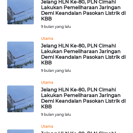
Jelang HLN Ke-80, PLN Cimahi
Lakukan Pemeliharaan Jaringan
Demi Keandalan Pasokan Listrik di
WN
KBB
KALTARA
9 bulan yang lalu
WN
Utama
KALSEL
Jelang HLN Ke-80, PLN Cimahi
Lakukan Pemeliharaan Jaringan
Demi Keandalan Pasokan Listrik di
WN
KBB
KALTIM
9 bulan yang lalu
WN
Utama
SULSEL
Jelang HLN Ke-80, PLN Cimahi
Lakukan Pemeliharaan Jaringan
Demi Keandalan Pasokan Listrik di
WN
KBB
GORONTALO
9 bulan yang lalu
WN
Utama
SULUT