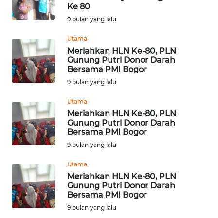
Ke 80
Informasi
9 bulan yang lalu
INDEKS
Utama
BERITA
Meriahkan HLN Ke-80, PLN
Gunung Putri Donor Darah
Bersama PMI Bogor
KONTAK
9 bulan yang lalu
KAMI
Utama
INFO
Meriahkan HLN Ke-80, PLN
IKLAN
Gunung Putri Donor Darah
Bersama PMI Bogor
9 bulan yang lalu
TENTANG
KAMI
Utama
Meriahkan HLN Ke-80, PLN
PEDOMAN
Gunung Putri Donor Darah
MEDIA
Bersama PMI Bogor
SIBER
9 bulan yang lalu