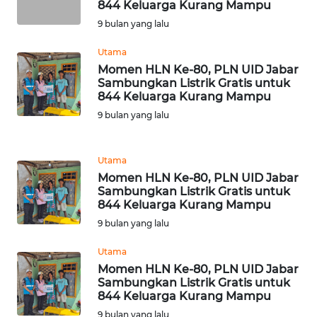
RIAU
844 Keluarga Kurang Mampu
9 bulan yang lalu
WN
Utama
SERAMBI
Momen HLN Ke-80, PLN UID Jabar
Sambungkan Listrik Gratis untuk
WN
844 Keluarga Kurang Mampu
JAMBI
9 bulan yang lalu
WN
Utama
SULTRA
Momen HLN Ke-80, PLN UID Jabar
Sambungkan Listrik Gratis untuk
WN
844 Keluarga Kurang Mampu
NTB
9 bulan yang lalu
WN
Utama
SULTENG
Momen HLN Ke-80, PLN UID Jabar
Sambungkan Listrik Gratis untuk
844 Keluarga Kurang Mampu
WN
9 bulan yang lalu