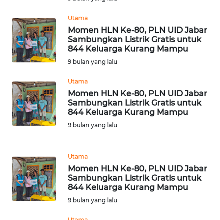
SULBAR
Utama
WN
Momen HLN Ke-80, PLN UID Jabar
BABEL
Sambungkan Listrik Gratis untuk
844 Keluarga Kurang Mampu
9 bulan yang lalu
WN
SUMBAR
Utama
Momen HLN Ke-80, PLN UID Jabar
WN
Sambungkan Listrik Gratis untuk
SUMSEL
844 Keluarga Kurang Mampu
9 bulan yang lalu
WN
BENGKULU
Utama
Momen HLN Ke-80, PLN UID Jabar
WN
Sambungkan Listrik Gratis untuk
LAMPUNG
844 Keluarga Kurang Mampu
9 bulan yang lalu
WN
JATENG
Utama