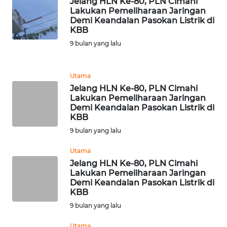
Jelang HLN Ke-80, PLN Cimahi
Lakukan Pemeliharaan Jaringan
Demi Keandalan Pasokan Listrik di
WN
KBB
MALUKU
9 bulan yang lalu
WN
MALUT
Utama
Jelang HLN Ke-80, PLN Cimahi
WN
Lakukan Pemeliharaan Jaringan
Demi Keandalan Pasokan Listrik di
DAIRI
KBB
9 bulan yang lalu
WN
DANAU
Utama
TOBA
Jelang HLN Ke-80, PLN Cimahi
Lakukan Pemeliharaan Jaringan
Demi Keandalan Pasokan Listrik di
WN
KBB
NIAS
9 bulan yang lalu
WN
Utama