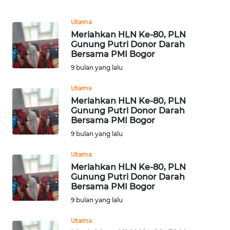
REDAKSI
Utama
Meriahkan HLN Ke-80, PLN
KARIR
Gunung Putri Donor Darah
Bersama PMI Bogor
DISCLAIMER
9 bulan yang lalu
Utama
Wahana
Meriahkan HLN Ke-80, PLN
News
Gunung Putri Donor Darah
Regional
Bersama PMI Bogor
9 bulan yang lalu
WN
SUMUT
Utama
Meriahkan HLN Ke-80, PLN
WN
Gunung Putri Donor Darah
Bersama PMI Bogor
JAKARTA
9 bulan yang lalu
WN
Utama
JABAR