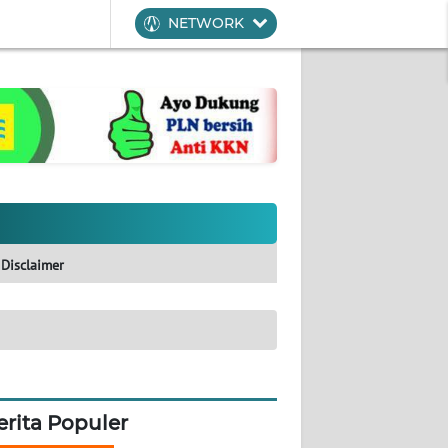
NETWORK
Disclaimer
erita Populer