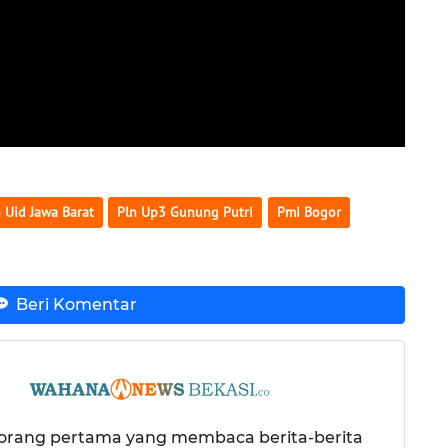
 Uid Jawa Barat
Pln Up3 Gunung Putri
Pmi Bogor
Beri Komentar
 orang pertama yang membaca berita-berita