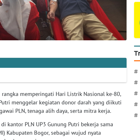
T
#
#
rangka memperingati Hari Listrik Nasional ke-80,
#
utri menggelar kegiatan donor darah yang diikuti
#
gawai PLN, tenaga alih daya, serta mitra kerja.
#
n di kantor PLN UP3 Gunung Putri bekerja sama
I) Kabupaten Bogor, sebagai wujud nyata