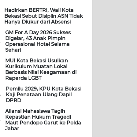
Hadirkan BERTRI, Wali Kota
Bekasi Sebut Disiplin ASN Tidak
Hanya Diukur dari Absensi
GM For A Day 2026 Sukses
Digelar, 43 Anak Pimpin
2
Operasional Hotel Selama
Sehari
MUI Kota Bekasi Usulkan
Kurikulum Muatan Lokal
3
Berbasis Nilai Keagamaan di
Raperda LGBT
Pemilu 2029, KPU Kota Bekasi
4
Kaji Penataan Ulang Dapil
DPRD
Aliansi Mahasiswa Tagih
Kepastian Hukum Tragedi
5
Maut Pendopo Garut ke Polda
Jabar