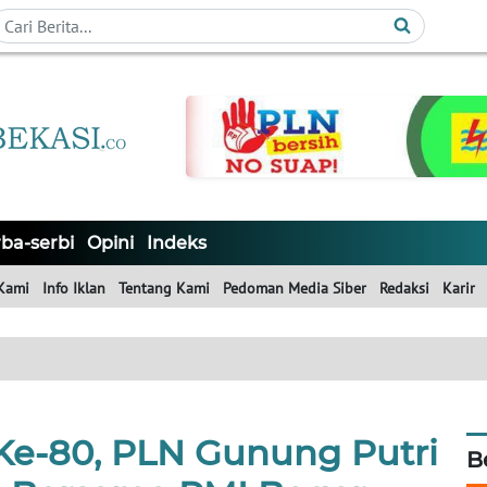
ba-serbi
Opini
Indeks
Kami
Info Iklan
Tentang Kami
Pedoman Media Siber
Redaksi
Karir
e-80, PLN Gunung Putri
B