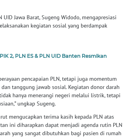
N UID Jawa Barat, Sugeng Widodo, mengapresiasi
melaksanakan kegiatan sosial yang berdampak
n PIK 2, PLN ES & PLN UID Banten Resmikan
a perayaan pencapaian PLN, tetapi juga momentum
 dan tanggung jawab sosial. Kegiatan donor darah
dak hanya menerangi negeri melalui listrik, tetapi
siaan,” ungkap Sugeng.
urut mengucapkan terima kasih kepada PLN atas
iatan ini diharapkan dapat menjadi agenda rutin PLN
ah yang sangat dibutuhkan bagi pasien di rumah