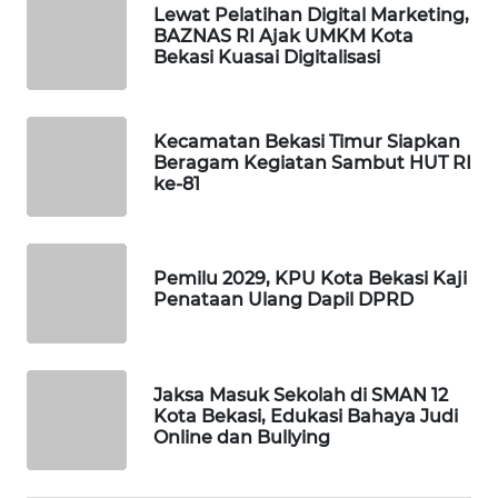
Lewat Pelatihan Digital Marketing,
BAZNAS RI Ajak UMKM Kota
PORTAL
Bekasi Kuasai Digitalisasi
KONSUMEN
FORWAMKI
Kecamatan Bekasi Timur Siapkan
Beragam Kegiatan Sambut HUT RI
ke-81
ALPERKLINAS
FORJASIDA
Pemilu 2029, KPU Kota Bekasi Kaji
Penataan Ulang Dapil DPRD
TAMBANG
NEWS
SITUNGIR
Jaksa Masuk Sekolah di SMAN 12
Kota Bekasi, Edukasi Bahaya Judi
NEWS
Online dan Bullying
SIDIKALANG