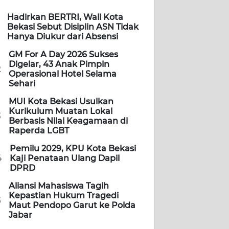
Hadirkan BERTRI, Wali Kota
Bekasi Sebut Disiplin ASN Tidak
Hanya Diukur dari Absensi
GM For A Day 2026 Sukses
Digelar, 43 Anak Pimpin
2
Operasional Hotel Selama
Sehari
MUI Kota Bekasi Usulkan
Kurikulum Muatan Lokal
3
Berbasis Nilai Keagamaan di
Raperda LGBT
Pemilu 2029, KPU Kota Bekasi
4
Kaji Penataan Ulang Dapil
DPRD
Aliansi Mahasiswa Tagih
Kepastian Hukum Tragedi
5
Maut Pendopo Garut ke Polda
Jabar