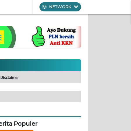
NETWORK
Disclaimer
erita Populer