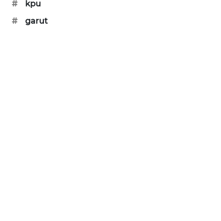
#
kpu
#
garut