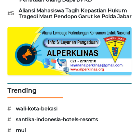
SONYA
Aliansi Mahasiswa Tagih Kepastian Hukum
#5
ASA
Tragedi Maut Pendopo Garut ke Polda Jabar
NEWS
Trending
#
wali-kota-bekasi
#
santika-indonesia-hotels-resorts
#
mui