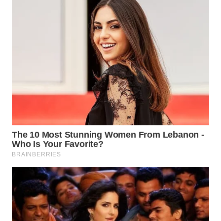
SURABAYA
WN
NATUNA
WN
BINTAN
WN
MANDALIKA
WN
LIKUPANG
WN
LABUANBAJO
WN
BORNEO