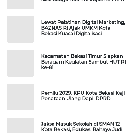
NEWS
SIBARAGAS
NEWS
Lewat Pelatihan Digital Marketing,
BAZNAS RI Ajak UMKM Kota
Bekasi Kuasai Digitalisasi
METRO
SIANTAR
NEWS
Kecamatan Bekasi Timur Siapkan
Beragam Kegiatan Sambut HUT RI
METRO
ke-81
MEDAN
NEWS
Pemilu 2029, KPU Kota Bekasi Kaji
METRO
Penataan Ulang Dapil DPRD
JAKARTA
NEWS
KRT
Jaksa Masuk Sekolah di SMAN 12
NEWS
Kota Bekasi, Edukasi Bahaya Judi