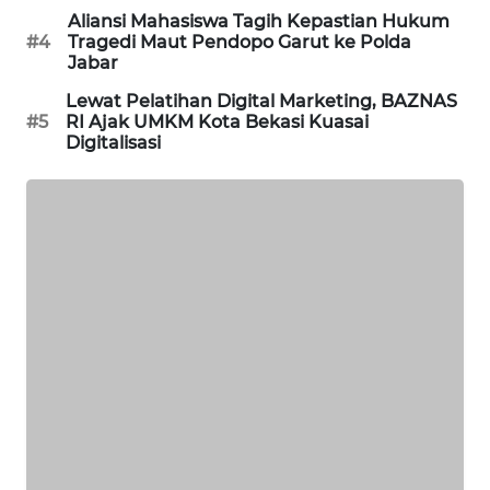
NEWS
Aliansi Mahasiswa Tagih Kepastian Hukum
#4
Tragedi Maut Pendopo Garut ke Polda
SIBARAGAS
Jabar
NEWS
Lewat Pelatihan Digital Marketing, BAZNAS
#5
RI Ajak UMKM Kota Bekasi Kuasai
METRO
Digitalisasi
SIANTAR
NEWS
METRO
MEDAN
NEWS
METRO
JAKARTA
NEWS
KRT
NEWS