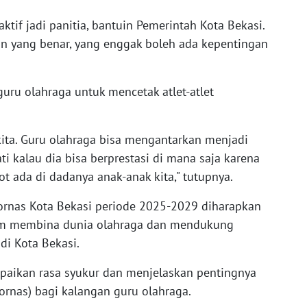
ktif jadi panitia, bantuin Pemerintah Kota Bekasi.
n yang benar, yang enggak boleh ada kepentingan
uru olahraga untuk mencetak atlet-atlet
 kita. Guru olahraga bisa mengantarkan menjadi
i kalau dia bisa berprestasi di mana saja karena
t ada di dadanya anak-anak kita," tutupnya.
gornas Kota Bekasi periode 2025-2029 diharapkan
lam membina dunia olahraga dan mendukung
di Kota Bekasi.
paikan rasa syukur dan menjelaskan pentingnya
rnas) bagi kalangan guru olahraga.