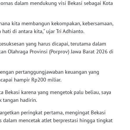
ornas dalam mendukung visi Bekasi sebagai Kota
aimana kita membangun kekompakan, kebersamaan,
ati di antara kita," ujar Tri Adhianto.
kesuksesan yang harus dicapai, terutama dalam
 Olahraga Provinsi (Porprov) Jawa Barat 2026 di
 dengan pertanggungjawaban keuangan yang
capai hampir Rp200 miliar.
a Bekasi karena yang mengetok palu beliau, saya
 tangan hadirin.
argetkan peringkat pertama, mengingat Bekasi
es dalam mencetak atlet berprestasi hingga tingkat