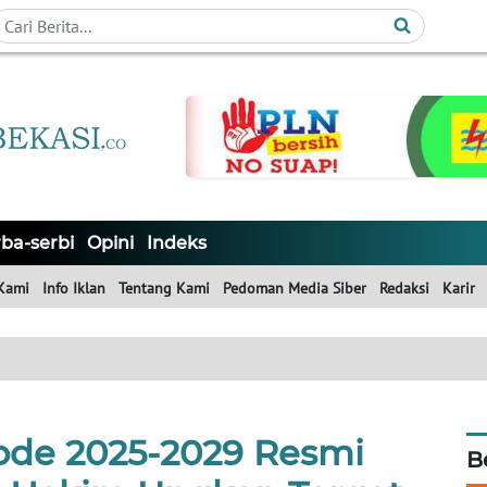
ba-serbi
Opini
Indeks
Kami
Info Iklan
Tentang Kami
Pedoman Media Siber
Redaksi
Karir
iode 2025-2029 Resmi
B