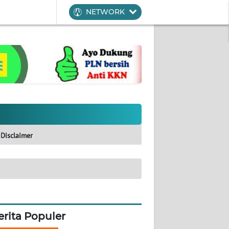
NETWORK
Disclaimer
erita Populer