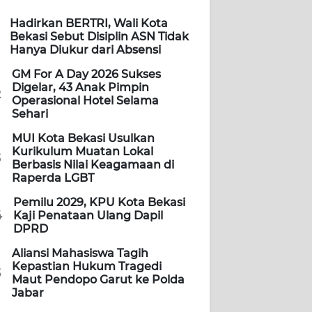
Hadirkan BERTRI, Wali Kota
Bekasi Sebut Disiplin ASN Tidak
Hanya Diukur dari Absensi
GM For A Day 2026 Sukses
Digelar, 43 Anak Pimpin
2
Operasional Hotel Selama
Sehari
MUI Kota Bekasi Usulkan
Kurikulum Muatan Lokal
3
Berbasis Nilai Keagamaan di
Raperda LGBT
Pemilu 2029, KPU Kota Bekasi
4
Kaji Penataan Ulang Dapil
DPRD
Aliansi Mahasiswa Tagih
Kepastian Hukum Tragedi
5
Maut Pendopo Garut ke Polda
Jabar