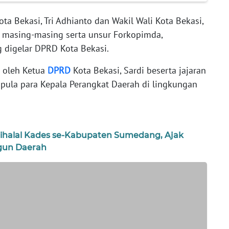
ota Bekasi, Tri Adhianto dan Wakil Wali Kota Bekasi,
ri masing-masing serta unsur Forkopimda,
g digelar DPRD Kota Bekasi.
 oleh Ketua
DPRD
Kota Bekasi, Sardi beserta jajaran
 pula para Kepala Perangkat Daerah di lingkungan
Bihalal Kades se-Kabupaten Sumedang, Ajak
gun Daerah