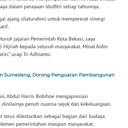
ya dalam perayaan Idulfitri setiap tahunnya.
gai ajang silaturahmi untuk mempererat sinergi
atif.
eluruh jajaran Pemerintah Kota Bekasi, saya
 Hijriah kepada seluruh masyarakat. Minal Aidin
tin,” ucap Tri Adhianto.
ten Sumedang, Dorong Penguatan Pembangunan
asi, Abdul Harris Bobihoe mengapresiasi
g dinilainya penuh nuansa sejuk dan kekeluargaan.
t terus dilestarikan sebagai bagian dari budaya
elemen pemerintahan maupun masyarakat.