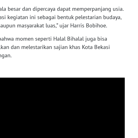
ala besar dan dipercaya dapat memperpanjang usia.
si kegiatan ini sebagai bentuk pelestarian budaya,
upun masyarakat luas,” ujar Harris Bobihoe.
bahwa momen seperti Halal Bihalal juga bisa
an dan melestarikan sajian khas Kota Bekasi
ngan.