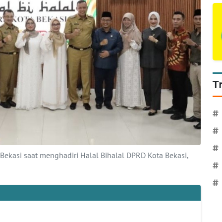
T
#
#
#
Bekasi saat menghadiri Halal Bihalal DPRD Kota Bekasi,
#
#