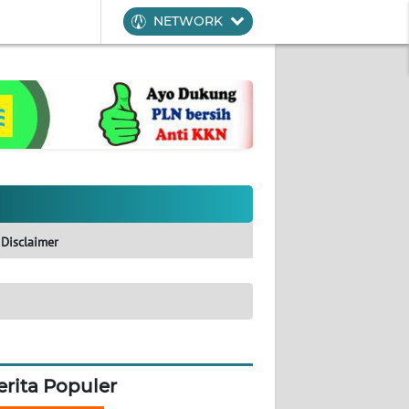
NETWORK
Disclaimer
erita Populer