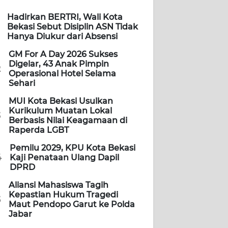
Hadirkan BERTRI, Wali Kota
Bekasi Sebut Disiplin ASN Tidak
Hanya Diukur dari Absensi
GM For A Day 2026 Sukses
Digelar, 43 Anak Pimpin
2
Operasional Hotel Selama
Sehari
MUI Kota Bekasi Usulkan
Kurikulum Muatan Lokal
3
Berbasis Nilai Keagamaan di
Raperda LGBT
Pemilu 2029, KPU Kota Bekasi
4
Kaji Penataan Ulang Dapil
DPRD
Aliansi Mahasiswa Tagih
Kepastian Hukum Tragedi
5
Maut Pendopo Garut ke Polda
Jabar