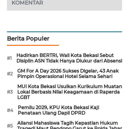
KOMENTAR
Berita Populer
Hadirkan BERTRI, Wali Kota Bekasi Sebut
#1
Disiplin ASN Tidak Hanya Diukur dari Absensi
GM For A Day 2026 Sukses Digelar, 43 Anak
#2
Pimpin Operasional Hotel Selama Sehari
MUI Kota Bekasi Usulkan Kurikulum Muatan
#3
Lokal Berbasis Nilai Keagamaan di Raperda
LGBT
Pemilu 2029, KPU Kota Bekasi Kaji
#4
Penataan Ulang Dapil DPRD
Aliansi Mahasiswa Tagih Kepastian Hukum
#5
Tragedi Maut Pendopo Garut ke Polda Jabar