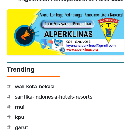
Trending
#
wali-kota-bekasi
#
santika-indonesia-hotels-resorts
#
mui
#
kpu
#
garut