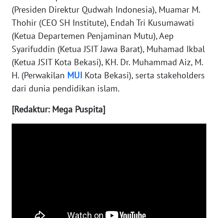
(Presiden Direktur Qudwah Indonesia), Muamar M.
WN
Thohir (CEO SH Institute), Endah Tri Kusumawati
MALUKU
(Ketua Departemen Penjaminan Mutu), Aep
Syarifuddin (Ketua JSIT Jawa Barat), Muhamad Ikbal
WN
(Ketua JSIT Kota Bekasi), KH. Dr. Muhammad Aiz, M.
MALUT
H. (Perwakilan
MUI
Kota Bekasi), serta stakeholders
dari dunia pendidikan islam.
WN
DAIRI
[Redaktur: Mega Puspita]
WN
DANAU
TOBA
WN
NIAS
WN