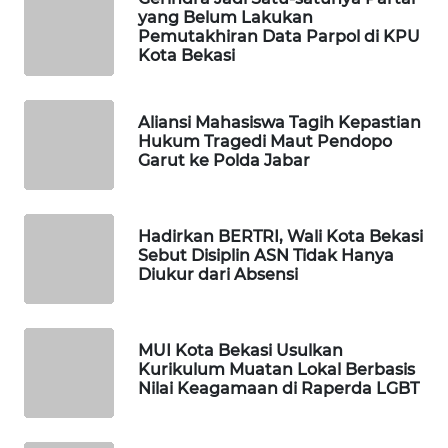
yang Belum Lakukan
Pemutakhiran Data Parpol di KPU
PORTAL
Kota Bekasi
KONSUMEN
FORWAMKI
Aliansi Mahasiswa Tagih Kepastian
Hukum Tragedi Maut Pendopo
Garut ke Polda Jabar
ALPERKLINAS
FORJASIDA
Hadirkan BERTRI, Wali Kota Bekasi
Sebut Disiplin ASN Tidak Hanya
Diukur dari Absensi
TAMBANG
NEWS
MUI Kota Bekasi Usulkan
SITUNGIR
Kurikulum Muatan Lokal Berbasis
NEWS
Nilai Keagamaan di Raperda LGBT
SIDIKALANG