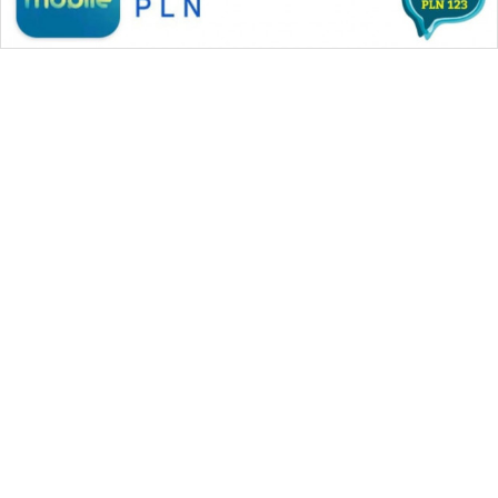
WAHANA MEDIA GROUP
|
|
|
WAHANA NEWS co
WAHANA TANI
WAHANA ADVOKAT
|
|
WAHANA INFRASTRUKTUR
WAHANA KONSUMEN
|
|
|
WAHANA LISTRIK
WAHANA TRAVEL
WAHANA TV
|
|
|
WAHANANEWS id
WAHANANEWS CO ID
WAHANANEWS NET
|
|
|
WAHANA SPORT ID
Wahana UMKM
Wahana Seleb
|
|
|
Wahana Persona
Wahana Otomotif
Wahana Health