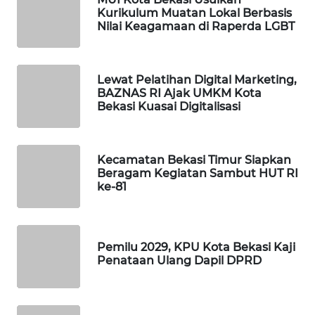
ID
Kurikulum Muatan Lokal Berbasis
Nilai Keagamaan di Raperda LGBT
MAWAKA
ID
Lewat Pelatihan Digital Marketing,
BAZNAS RI Ajak UMKM Kota
MARTABAT
Bekasi Kuasai Digitalisasi
NET
PLN
Kecamatan Bekasi Timur Siapkan
WATCH
Beragam Kegiatan Sambut HUT RI
ke-81
MKLI
LPKKI
Pemilu 2029, KPU Kota Bekasi Kaji
Penataan Ulang Dapil DPRD
LKKI
KOPEKLIN