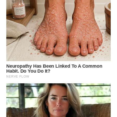
BEKASI
WN
BOGOR
WN
DEPOK
WN
TAPANULI
UTARA
WN
SAMOSIR
WN
PADANG
LAWAS