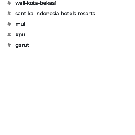
#
wali-kota-bekasi
#
santika-indonesia-hotels-resorts
#
mui
#
kpu
#
garut