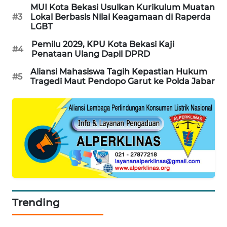
MUI Kota Bekasi Usulkan Kurikulum Muatan
SONYA
#3
Lokal Berbasis Nilai Keagamaan di Raperda
ASA
LGBT
NEWS
Pemilu 2029, KPU Kota Bekasi Kaji
#4
Penataan Ulang Dapil DPRD
Aliansi Mahasiswa Tagih Kepastian Hukum
#5
Tragedi Maut Pendopo Garut ke Polda Jabar
Trending