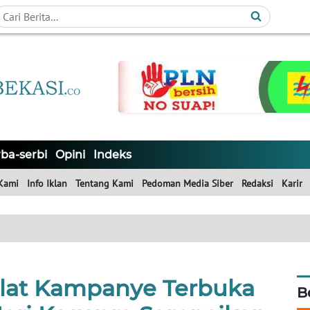
ba-serbi
Opini
Indeks
Kami
Info Iklan
Tentang Kami
Pedoman Media Siber
Redaksi
Karir
lat Kampanye Terbuka
B