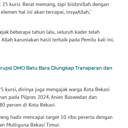
 25 kursi. Berat memang, tapi biidznillah dengan
 elemen hal ini akan tercapai, insyaAllah,"
ejak beberapa tahun lalu, seluruh kader telah
Allah karuniakan hasil terbaik pada Pemilu kali ini,
orupsi DMO Batu Bara Diungkap Transparan dan
25 kursi, dirinya juga mengajak warga Kota Bekasi
an pada Pilpres 2024, Anies Baswedan dan
0 persen di Kota Bekasi.
yang hadir mencapai target 10 ribu peserta dengan
n Multiguna Bekasi Timur.