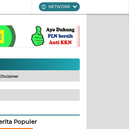
NETWORK
Disclaimer
erita Populer