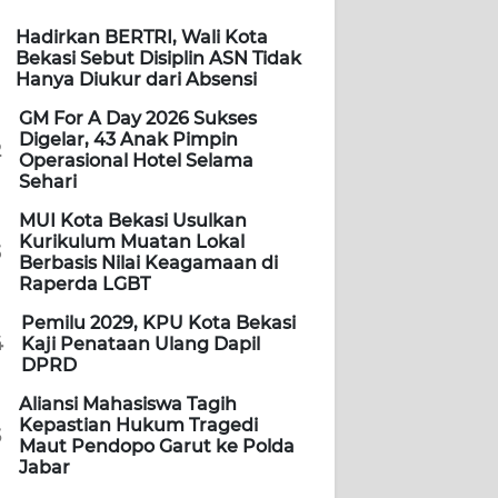
Hadirkan BERTRI, Wali Kota
Bekasi Sebut Disiplin ASN Tidak
Hanya Diukur dari Absensi
GM For A Day 2026 Sukses
Digelar, 43 Anak Pimpin
2
Operasional Hotel Selama
Sehari
MUI Kota Bekasi Usulkan
Kurikulum Muatan Lokal
3
Berbasis Nilai Keagamaan di
Raperda LGBT
Pemilu 2029, KPU Kota Bekasi
4
Kaji Penataan Ulang Dapil
DPRD
Aliansi Mahasiswa Tagih
Kepastian Hukum Tragedi
5
Maut Pendopo Garut ke Polda
Jabar