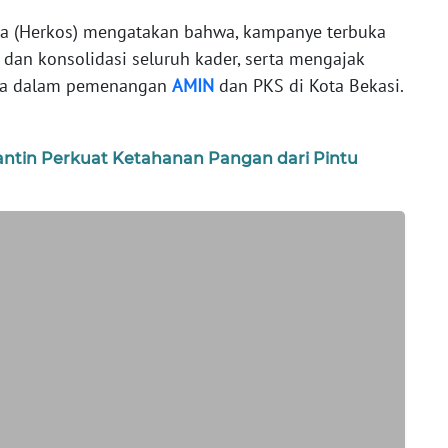
ra (Herkos) mengatakan bahwa, kampanye terbuka
 dan konsolidasi seluruh kader, serta mengajak
ma dalam pemenangan
AMIN
dan PKS di Kota Bekasi.
rantin Perkuat Ketahanan Pangan dari Pintu