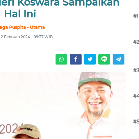
eri Koswara Sampaikan
Hal Ini
#1
ega Puspita - Utama
 2 Februari 2024 - 09:37 WIB
#
#
#
#