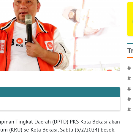
T
#
#
#
#
#
pinan Tingkat Daerah (DPTD) PKS Kota Bekasi akan
 (KRU) se-Kota Bekasi, Sabtu (3/2/2024) besok.