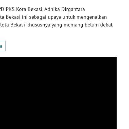
PD PKS Kota Bekasi, Adhika Dirgantara
 Bekasi ini sebagai upaya untuk mengenalkan
 Kota Bekasi khususnya yang memang belum dekat
ua