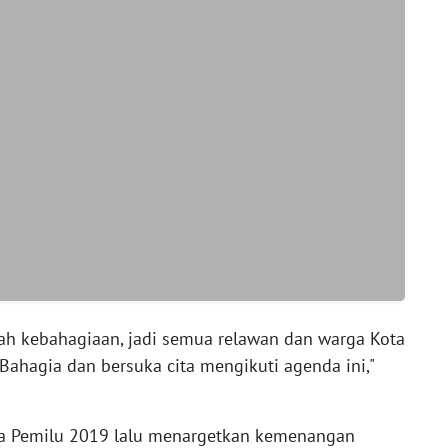
ah kebahagiaan, jadi semua relawan dan warga Kota
Bahagia dan bersuka cita mengikuti agenda ini,"
da Pemilu 2019 lalu menargetkan kemenangan