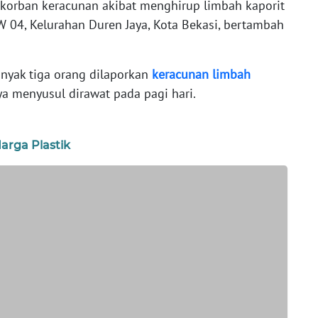
korban keracunan akibat menghirup limbah kaporit
RW 04, Kelurahan Duren Jaya, Kota Bekasi, bertambah
nyak tiga orang dilaporkan
keracunan
limbah
ya menyusul dirawat pada pagi hari.
arga Plastik