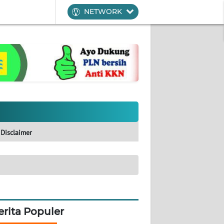
NETWORK
Disclaimer
erita Populer