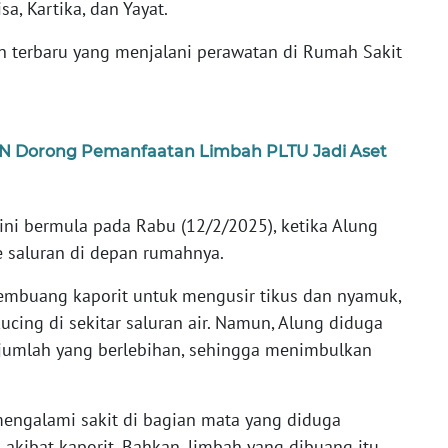
a, Kartika, dan Yayat.
an terbaru yang menjalani perawatan di Rumah Sakit
LN Dorong Pemanfaatan Limbah PLTU Jadi Aset
ni bermula pada Rabu (12/2/2025), ketika Alung
 saluran di depan rumahnya.
embuang kaporit untuk mengusir tikus dan nyamuk,
cing di sekitar saluran air. Namun, Alung diduga
umlah yang berlebihan, sehingga menimbulkan
engalami sakit di bagian mata yang diduga
akibat kaporit. Bahkan, limbah yang dibuang itu