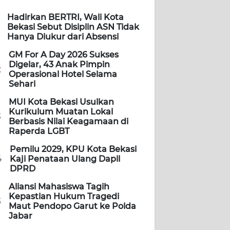
Hadirkan BERTRI, Wali Kota
Bekasi Sebut Disiplin ASN Tidak
Hanya Diukur dari Absensi
GM For A Day 2026 Sukses
Digelar, 43 Anak Pimpin
2
Operasional Hotel Selama
Sehari
MUI Kota Bekasi Usulkan
Kurikulum Muatan Lokal
3
Berbasis Nilai Keagamaan di
Raperda LGBT
Pemilu 2029, KPU Kota Bekasi
4
Kaji Penataan Ulang Dapil
DPRD
Aliansi Mahasiswa Tagih
Kepastian Hukum Tragedi
5
Maut Pendopo Garut ke Polda
Jabar