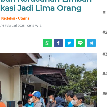
ekasi Jadi Lima Orang
#1
Redaksi - Utama
 16 Februari 2025 - 09:18 WIB
#
#
#
#