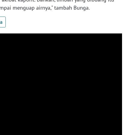
ampai menguap airnya," tambah Bunga.
ua