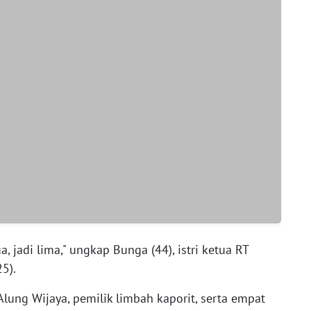
, jadi lima," ungkap Bunga (44), istri ketua RT
5).
 Alung Wijaya, pemilik limbah kaporit, serta empat