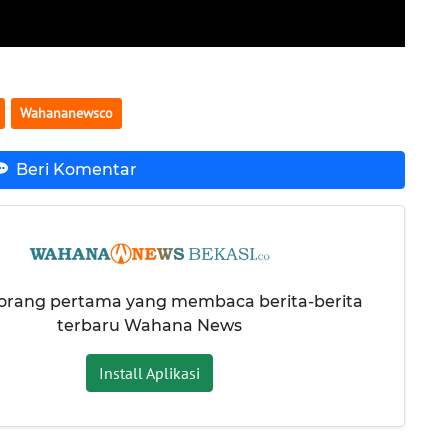
Wahananewsco
Beri Komentar
 orang pertama yang membaca berita-berita
terbaru Wahana News
Install Aplikasi