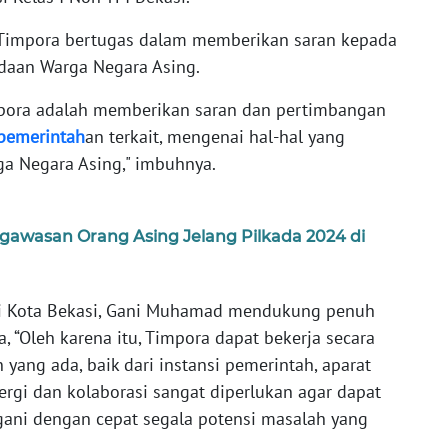
Timpora bertugas dalam memberikan saran kepada
daan Warga Negara Asing.
mpora adalah memberikan saran dan pertimbangan
pemerintah
an terkait, mengenai hal-hal yang
a Negara Asing," imbuhnya.
awasan Orang Asing Jelang Pilkada 2024 di
ali Kota Bekasi, Gani Muhamad mendukung penuh
, “Oleh karena itu, Timpora dapat bekerja secara
 yang ada, baik dari instansi pemerintah, aparat
gi dan kolaborasi sangat diperlukan agar dapat
ani dengan cepat segala potensi masalah yang