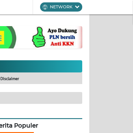
NETWORK
Disclaimer
erita Populer