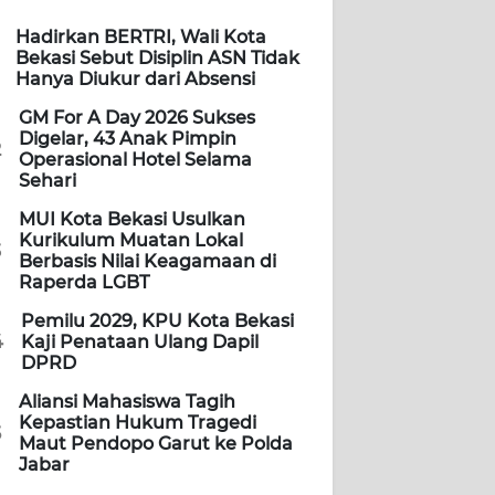
Hadirkan BERTRI, Wali Kota
Bekasi Sebut Disiplin ASN Tidak
Hanya Diukur dari Absensi
GM For A Day 2026 Sukses
Digelar, 43 Anak Pimpin
2
Operasional Hotel Selama
Sehari
MUI Kota Bekasi Usulkan
Kurikulum Muatan Lokal
3
Berbasis Nilai Keagamaan di
Raperda LGBT
Pemilu 2029, KPU Kota Bekasi
4
Kaji Penataan Ulang Dapil
DPRD
Aliansi Mahasiswa Tagih
Kepastian Hukum Tragedi
5
Maut Pendopo Garut ke Polda
Jabar