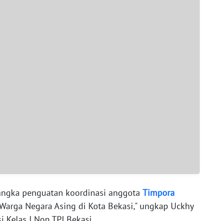
rangka penguatan koordinasi anggota
Timpora
Warga Negara Asing di Kota Bekasi," ungkap Uckhy
i Kelas I Non TPI Bekasi.