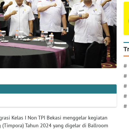
T
#
#
#
#
#
grasi Kelas I Non TPI Bekasi menggelar kegiatan
(Timpora) Tahun 2024 yang digelar di Ballroom