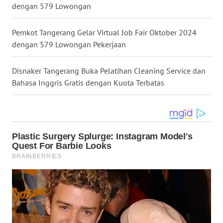
dengan 579 Lowongan
WN
MALUKU
Pemkot Tangerang Gelar Virtual Job Fair Oktober 2024
dengan 579 Lowongan Pekerjaan
WN
MALUT
Disnaker Tangerang Buka Pelatihan Cleaning Service dan
Bahasa Inggris Gratis dengan Kuota Terbatas
WN
DAIRI
WN
DANAU
TOBA
WN
NIAS
WN