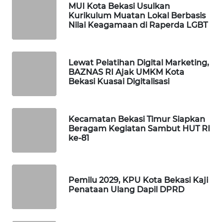
ID
MUI Kota Bekasi Usulkan
Kurikulum Muatan Lokal Berbasis
Nilai Keagamaan di Raperda LGBT
MAWAKA
ID
Lewat Pelatihan Digital Marketing,
MARTABAT
BAZNAS RI Ajak UMKM Kota
NET
Bekasi Kuasai Digitalisasi
PLN
WATCH
Kecamatan Bekasi Timur Siapkan
Beragam Kegiatan Sambut HUT RI
ke-81
MKLI
LPKKI
Pemilu 2029, KPU Kota Bekasi Kaji
Penataan Ulang Dapil DPRD
LKKI
KOPEKLIN