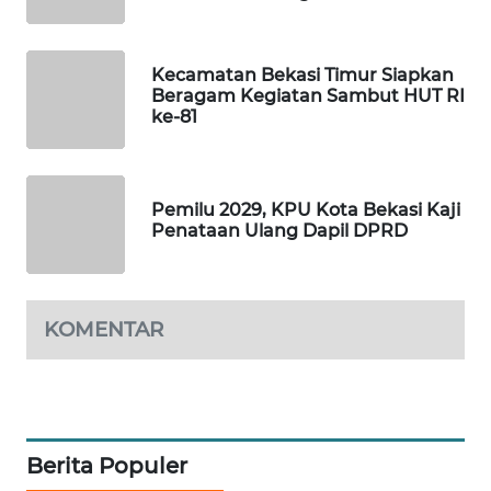
KARING
NEWS
Kecamatan Bekasi Timur Siapkan
Beragam Kegiatan Sambut HUT RI
ke-81
JURNAL
MARITIM
HUMBANG
Pemilu 2029, KPU Kota Bekasi Kaji
NEWS
Penataan Ulang Dapil DPRD
GARONGGANG
NEWS
KOMENTAR
FISUELRI
ID
ENERGI
Berita Populer
NEWS