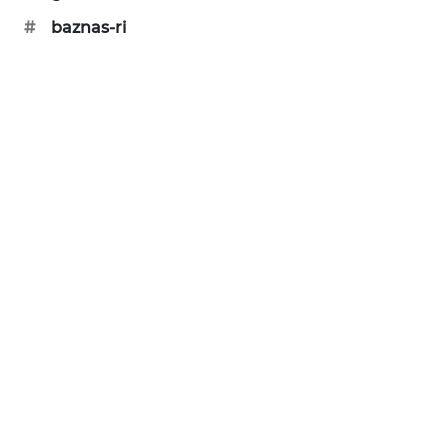
#
baznas-ri