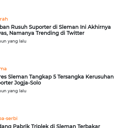
rah
ban Rusuh Suporter di Sleman Ini Akhirnya
as, Namanya Trending di Twitter
hun yang lalu
ama
res Sleman Tangkap 5 Tersangka Kerusuhan
orter Jogja-Solo
hun yang lalu
ba-serbi
ang Pabrik Triplek di Sleman Terbakar