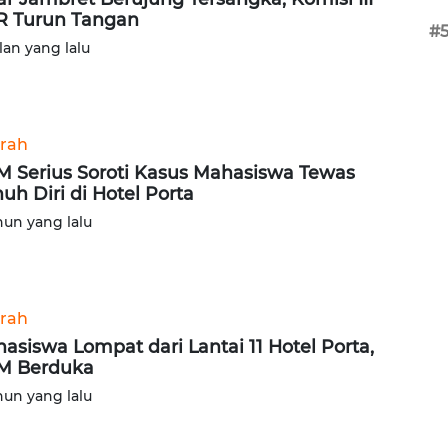
 Turun Tangan
#
lan yang lalu
rah
 Serius Soroti Kasus Mahasiswa Tewas
uh Diri di Hotel Porta
hun yang lalu
rah
asiswa Lompat dari Lantai 11 Hotel Porta,
M Berduka
hun yang lalu