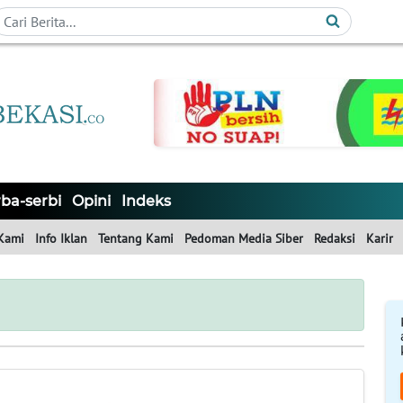
ba-serbi
Opini
Indeks
Kami
Info Iklan
Tentang Kami
Pedoman Media Siber
Redaksi
Karir