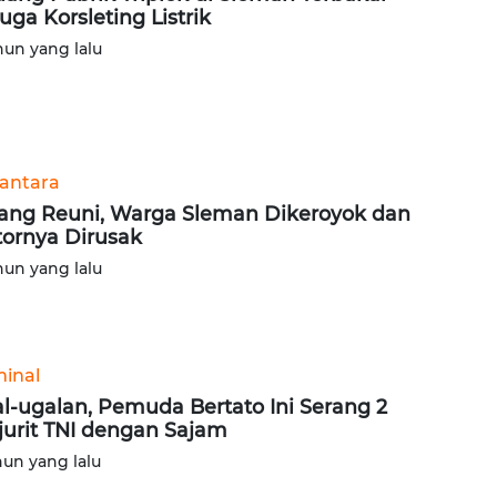
uga Korsleting Listrik
hun yang lalu
antara
ang Reuni, Warga Sleman Dikeroyok dan
ornya Dirusak
hun yang lalu
minal
l-ugalan, Pemuda Bertato Ini Serang 2
jurit TNI dengan Sajam
hun yang lalu