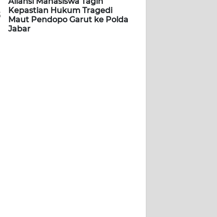
Aliansi Mahasiswa Tagih
Kepastian Hukum Tragedi
5
Maut Pendopo Garut ke Polda
Jabar