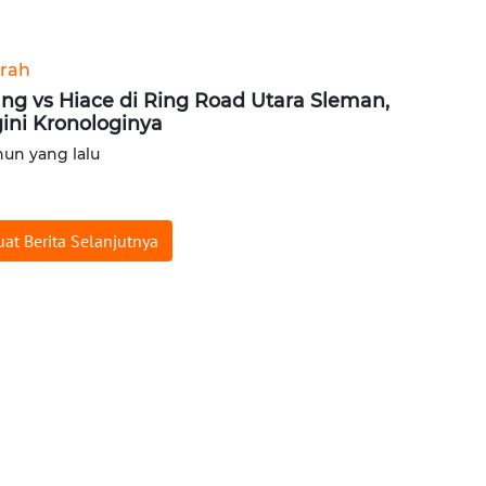
rah
ang vs Hiace di Ring Road Utara Sleman,
ini Kronologinya
hun yang lalu
at Berita Selanjutnya