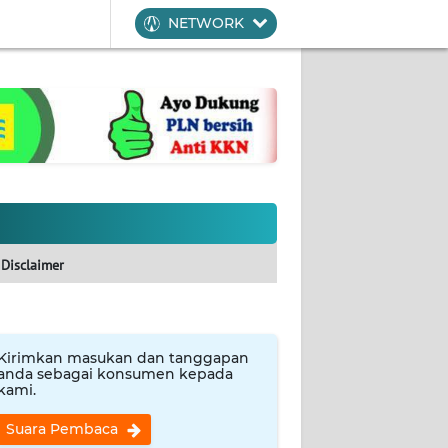
NETWORK
Disclaimer
Kirimkan masukan dan tanggapan
anda sebagai konsumen kepada
kami.
Suara Pembaca