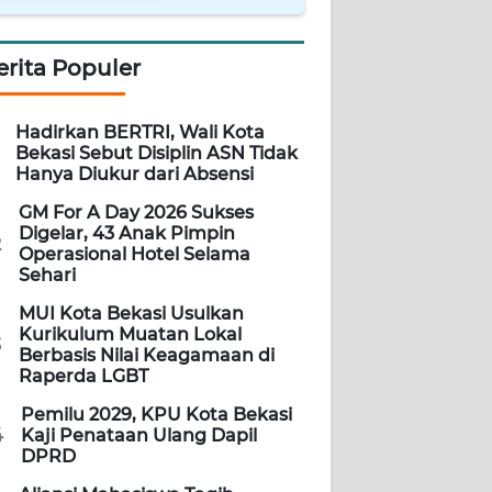
erita Populer
Hadirkan BERTRI, Wali Kota
Bekasi Sebut Disiplin ASN Tidak
Hanya Diukur dari Absensi
GM For A Day 2026 Sukses
Digelar, 43 Anak Pimpin
2
Operasional Hotel Selama
Sehari
MUI Kota Bekasi Usulkan
Kurikulum Muatan Lokal
3
Berbasis Nilai Keagamaan di
Raperda LGBT
Pemilu 2029, KPU Kota Bekasi
4
Kaji Penataan Ulang Dapil
DPRD