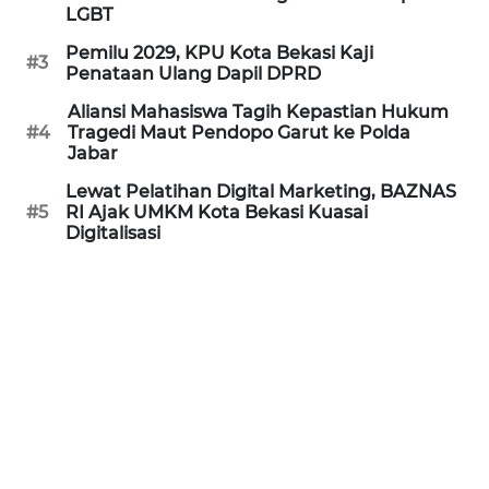
LGBT
REDAKSI
Pemilu 2029, KPU Kota Bekasi Kaji
#3
Penataan Ulang Dapil DPRD
KARIR
Aliansi Mahasiswa Tagih Kepastian Hukum
#4
Tragedi Maut Pendopo Garut ke Polda
DISCLAIMER
Jabar
Lewat Pelatihan Digital Marketing, BAZNAS
Wahana
#5
RI Ajak UMKM Kota Bekasi Kuasai
News
Digitalisasi
Regional
WN
SUMUT
WN
JAKARTA
WN
JABAR