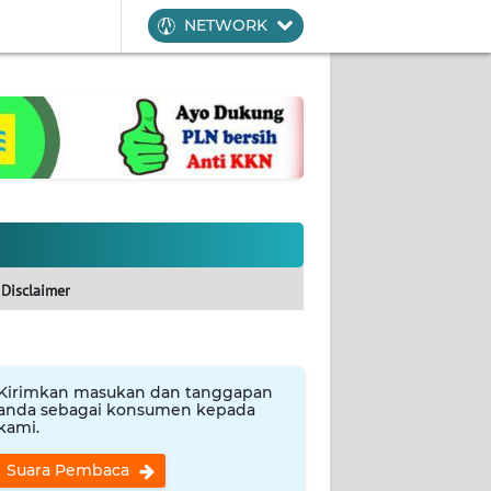
NETWORK
Disclaimer
Kirimkan masukan dan tanggapan
anda sebagai konsumen kepada
kami.
Suara Pembaca