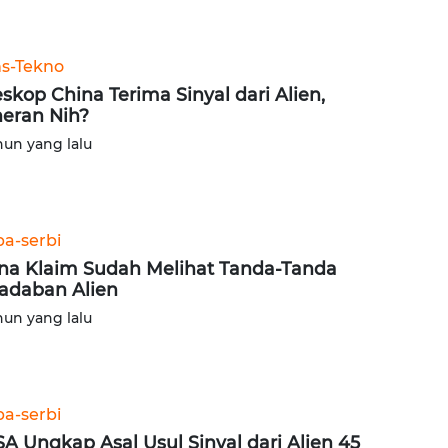
ns-Tekno
eskop China Terima Sinyal dari Alien,
eran Nih?
hun yang lalu
ba-serbi
na Klaim Sudah Melihat Tanda-Tanda
adaban Alien
hun yang lalu
ba-serbi
A Ungkap Asal Usul Sinyal dari Alien 45