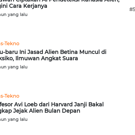
ini Cara Kerjanya
#
hun yang lalu
ns-Tekno
u-baru Ini Jasad Alien Betina Muncul di
siko, Ilmuwan Angkat Suara
hun yang lalu
ns-Tekno
fesor Avi Loeb dari Harvard Janji Bakal
kap Jejak Alien Bulan Depan
hun yang lalu