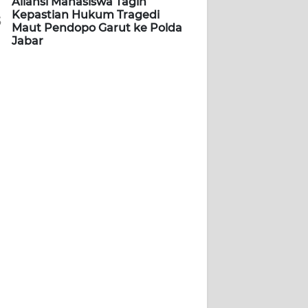
Aliansi Mahasiswa Tagih
Kepastian Hukum Tragedi
5
Maut Pendopo Garut ke Polda
Jabar