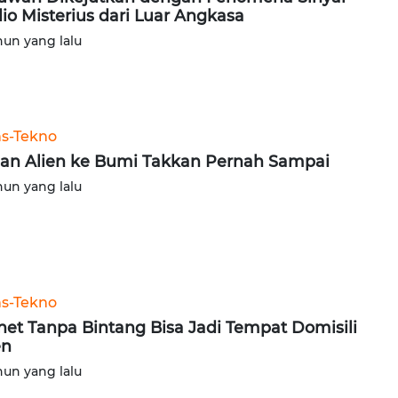
io Misterius dari Luar Angkasa
hun yang lalu
ns-Tekno
an Alien ke Bumi Takkan Pernah Sampai
hun yang lalu
ns-Tekno
net Tanpa Bintang Bisa Jadi Tempat Domisili
en
hun yang lalu