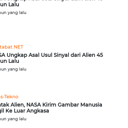
un Lalu
hun yang lalu
tabat NET
A Ungkap Asal Usul Sinyal dari Alien 45
un Lalu
hun yang lalu
ns-Tekno
tak Alien, NASA Kirim Gambar Manusia
il Ke Luar Angkasa
hun yang lalu