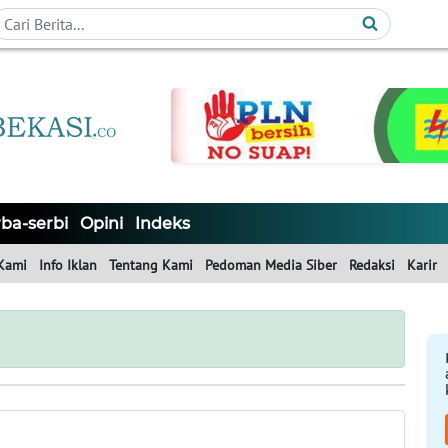
ba-serbi
Opini
Indeks
Kami
Info Iklan
Tentang Kami
Pedoman Media Siber
Redaksi
Karir