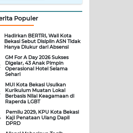
erita Populer
Hadirkan BERTRI, Wali Kota
Bekasi Sebut Disiplin ASN Tidak
Hanya Diukur dari Absensi
GM For A Day 2026 Sukses
Digelar, 43 Anak Pimpin
2
Operasional Hotel Selama
Sehari
MUI Kota Bekasi Usulkan
Kurikulum Muatan Lokal
3
Berbasis Nilai Keagamaan di
Raperda LGBT
Pemilu 2029, KPU Kota Bekasi
4
Kaji Penataan Ulang Dapil
DPRD