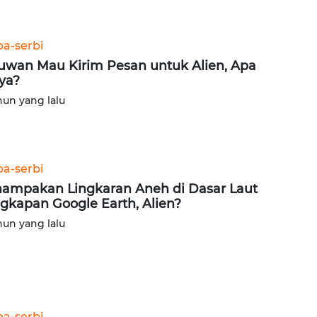
ba-serbi
uwan Mau Kirim Pesan untuk Alien, Apa
nya?
hun yang lalu
ba-serbi
ampakan Lingkaran Aneh di Dasar Laut
gkapan Google Earth, Alien?
hun yang lalu
ba-serbi