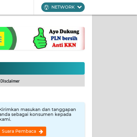
NETWORK
Disclaimer
Kirimkan masukan dan tanggapan
anda sebagai konsumen kepada
kami.
Suara Pembaca