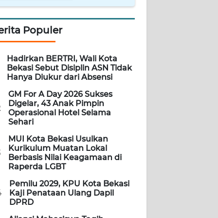
erita Populer
Hadirkan BERTRI, Wali Kota
Bekasi Sebut Disiplin ASN Tidak
Hanya Diukur dari Absensi
GM For A Day 2026 Sukses
Digelar, 43 Anak Pimpin
2
Operasional Hotel Selama
Sehari
MUI Kota Bekasi Usulkan
Kurikulum Muatan Lokal
3
Berbasis Nilai Keagamaan di
Raperda LGBT
Pemilu 2029, KPU Kota Bekasi
4
Kaji Penataan Ulang Dapil
DPRD