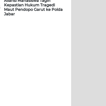
Aliansi Mahasiswa Tagih
Kepastian Hukum Tragedi
5
Maut Pendopo Garut ke Polda
Jabar