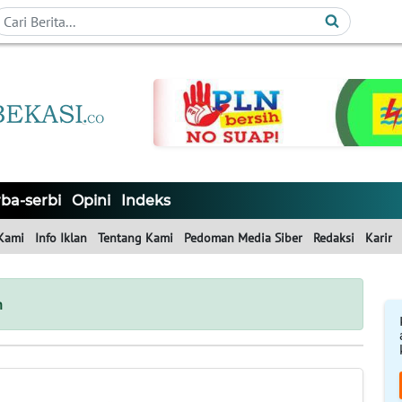
ba-serbi
Opini
Indeks
Kami
Info Iklan
Tentang Kami
Pedoman Media Siber
Redaksi
Karir
h