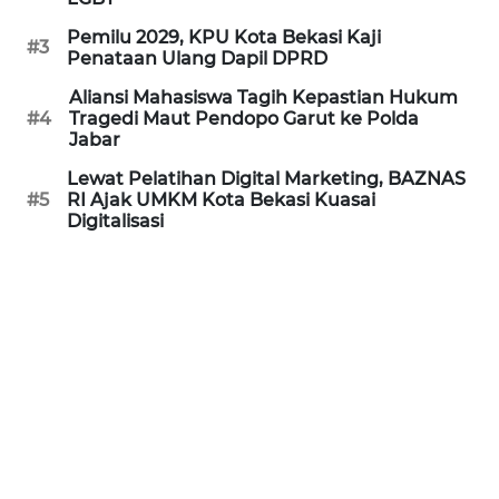
REDAKSI
Pemilu 2029, KPU Kota Bekasi Kaji
#3
Penataan Ulang Dapil DPRD
KARIR
Aliansi Mahasiswa Tagih Kepastian Hukum
#4
Tragedi Maut Pendopo Garut ke Polda
Jabar
DISCLAIMER
Lewat Pelatihan Digital Marketing, BAZNAS
Wahana
#5
RI Ajak UMKM Kota Bekasi Kuasai
News
Digitalisasi
Regional
WN
SUMUT
WN
JAKARTA
WN
JABAR