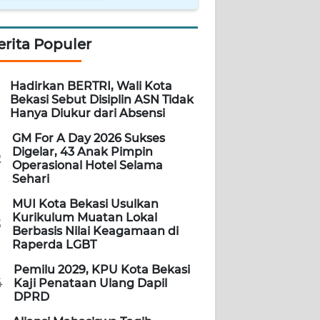
erita Populer
Hadirkan BERTRI, Wali Kota
Bekasi Sebut Disiplin ASN Tidak
Hanya Diukur dari Absensi
GM For A Day 2026 Sukses
Digelar, 43 Anak Pimpin
2
Operasional Hotel Selama
Sehari
MUI Kota Bekasi Usulkan
Kurikulum Muatan Lokal
3
Berbasis Nilai Keagamaan di
Raperda LGBT
Pemilu 2029, KPU Kota Bekasi
4
Kaji Penataan Ulang Dapil
DPRD