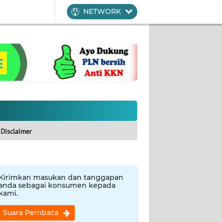
NETWORK
Disclaimer
Kirimkan masukan dan tanggapan
anda sebagai konsumen kepada
kami.
Suara Pembaca