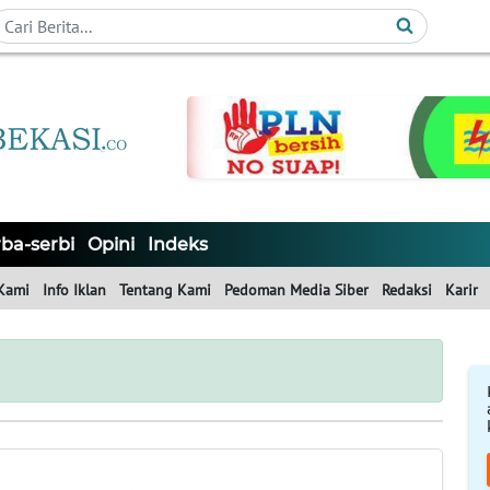
ba-serbi
Opini
Indeks
Kami
Info Iklan
Tentang Kami
Pedoman Media Siber
Redaksi
Karir