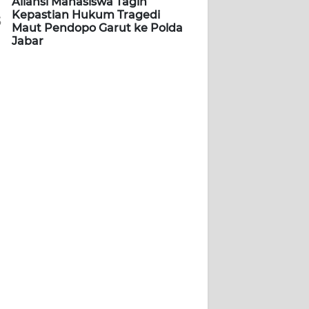
Aliansi Mahasiswa Tagih
Kepastian Hukum Tragedi
5
Maut Pendopo Garut ke Polda
Jabar